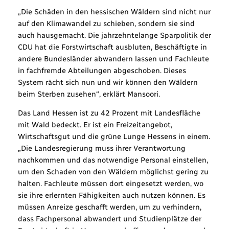
„Die Schäden in den hessischen Wäldern sind nicht nur
auf den Klimawandel zu schieben, sondern sie sind
auch hausgemacht. Die jahrzehntelange Sparpolitik der
CDU hat die Forstwirtschaft ausbluten, Beschäftigte in
andere Bundesländer abwandern lassen und Fachleute
in fachfremde Abteilungen abgeschoben. Dieses
System rächt sich nun und wir können den Wäldern
beim Sterben zusehen“, erklärt Mansoori.
Das Land Hessen ist zu 42 Prozent mit Landesfläche
mit Wald bedeckt. Er ist ein Freizeitangebot,
Wirtschaftsgut und die grüne Lunge Hessens in einem.
„Die Landesregierung muss ihrer Verantwortung
nachkommen und das notwendige Personal einstellen,
um den Schaden von den Wäldern möglichst gering zu
halten. Fachleute müssen dort eingesetzt werden, wo
sie ihre erlernten Fähigkeiten auch nutzen können. Es
müssen Anreize geschafft werden, um zu verhindern,
dass Fachpersonal abwandert und Studienplätze der