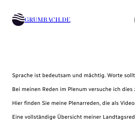
Zum
Inhalt
GRUMBACH.DE
springen
Sprache ist bedeutsam und mächtig. Worte sollten
Bei meinen Reden im Plenum versuche ich dies 
Hier finden Sie meine Plenarreden, die als Vide
Eine vollständige Übersicht meiner Landtagsrede