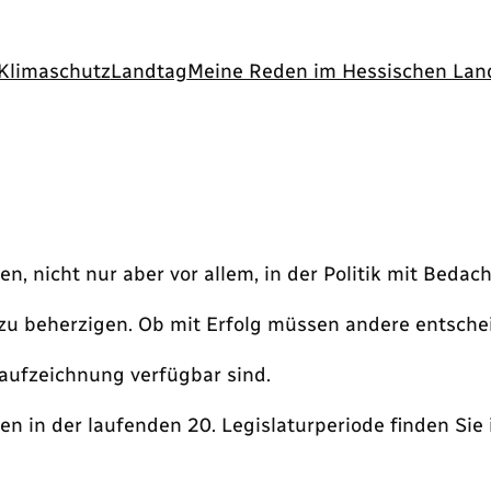
Klimaschutz
Landtag
Meine Reden im Hessischen Lan
, nicht nur aber vor allem, in der Politik mit Bedach
zu beherzigen. Ob mit Erfolg müssen andere entsche
oaufzeichnung verfügbar sind.
n in der laufenden 20. Legislaturperiode finden Sie