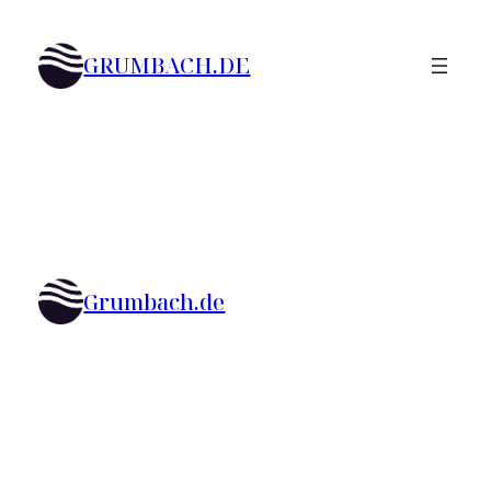
Zum
Inhalt
GRUMBACH.DE
springen
Grumbach.de