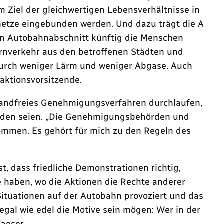
m Ziel der gleichwertigen Lebensverhältnisse in
netze eingebunden werden. Und dazu trägt die A
uen Autobahnabschnitt künftig die Menschen
ernverkehr aus den betroffenen Städten und
durch weniger Lärm und weniger Abgase. Auch
aktionsvorsitzende.
nwandfreies Genehmigungsverfahren durchlaufen,
rden seien. „Die Genehmigungsbehörden und
mmen. Es gehört für mich zu den Regeln des
t, dass friedliche Demonstrationen richtig,
e haben, wo die Aktionen die Rechte anderer
Situationen auf der Autobahn provoziert und das
n egal wie edel die Motive sein mögen: Wer in der
Faeser.