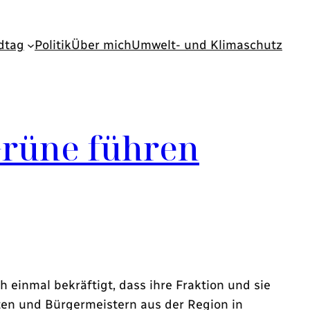
dtag
Politik
Über mich
Umwelt- und Klimaschutz
Grüne führen
einmal bekräftigt, dass ihre Fraktion und sie
ten und Bürgermeistern aus der Region in