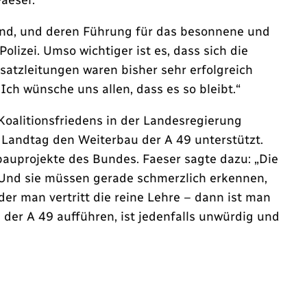
 sind, und deren Führung für das besonnene und
olizei. Umso wichtiger ist es, dass sich die
atzleitungen waren bisher sehr erfolgreich
ch wünsche uns allen, dass es so bleibt.“
Koalitionsfriedens in der Landesregierung
 Landtag den Weiterbau der A 49 unterstützt.
bauprojekte des Bundes. Faeser sagte dazu: „Die
 Und sie müssen gerade schmerzlich erkennen,
er man vertritt die reine Lehre – dann ist man
der A 49 aufführen, ist jedenfalls unwürdig und