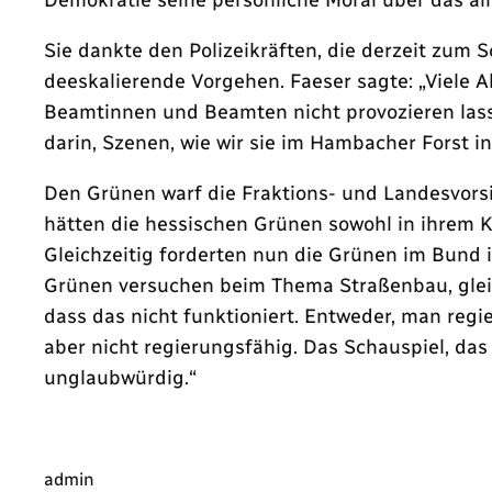
Sie dankte den Polizeikräften, die derzeit zum
deeskalierende Vorgehen. Faeser sagte: „Viele Akt
Beamtinnen und Beamten nicht provozieren lasse
darin, Szenen, wie wir sie im Hambacher Forst i
Den Grünen warf die Fraktions- und Landesvorsi
hätten die hessischen Grünen sowohl in ihrem K
Gleichzeitig forderten nun die Grünen im Bund 
Grünen versuchen beim Thema Straßenbau, gleic
dass das nicht funktioniert. Entweder, man reg
aber nicht regierungsfähig. Das Schauspiel, da
unglaubwürdig.“
admin