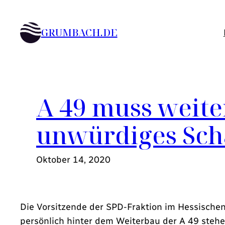
Zum
Inhalt
GRUMBACH.DE
springen
A 49 muss weit
unwürdiges Sch
Oktober 14, 2020
Die Vorsitzende der SPD-Fraktion im Hessischen
persönlich hinter dem Weiterbau der A 49 stehe