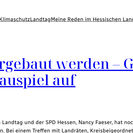
Klimaschutz
Landtag
Meine Reden im Hessischen Lan
ergebaut werden – 
auspiel auf
 Landtag und der SPD Hessen, Nancy Faeser, hat noch 
n. Bei einem Treffen mit Landräten, Kreisbeigeordne