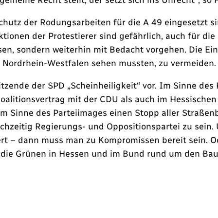
 Schutz der Rodungsarbeiten für die A 49 eingesetzt
ionen der Protestierer sind gefährlich, auch für die P
n, sondern weiterhin mit Bedacht vorgehen. Die Eins
n Nordrhein-Westfalen sehen mussten, zu vermeiden. I
tzende der SPD „Scheinheiligkeit“ vor. Im Sinne des 
oalitionsvertrag mit der CDU als auch im Hessischen
im Sinne des Parteiimages einen Stopp aller Straßen
hzeitig Regierungs- und Oppositionspartei zu sein.
iert – dann muss man zu Kompromissen bereit sein. Od
s die Grünen in Hessen und im Bund rund um den Bau 