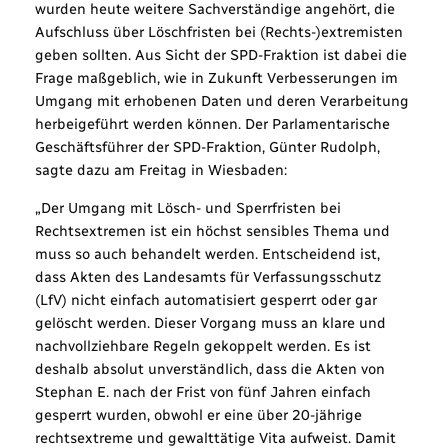
wurden heute weitere Sachverständige angehört, die
Aufschluss über Löschfristen bei (Rechts-)extremisten
geben sollten. Aus Sicht der SPD-Fraktion ist dabei die
Frage maßgeblich, wie in Zukunft Verbesserungen im
Umgang mit erhobenen Daten und deren Verarbeitung
herbeigeführt werden können. Der Parlamentarische
Geschäftsführer der SPD-Fraktion, Günter Rudolph,
sagte dazu am Freitag in Wiesbaden:
„Der Umgang mit Lösch- und Sperrfristen bei
Rechtsextremen ist ein höchst sensibles Thema und
muss so auch behandelt werden. Entscheidend ist,
dass Akten des Landesamts für Verfassungsschutz
(LfV) nicht einfach automatisiert gesperrt oder gar
gelöscht werden. Dieser Vorgang muss an klare und
nachvollziehbare Regeln gekoppelt werden. Es ist
deshalb absolut unverständlich, dass die Akten von
Stephan E. nach der Frist von fünf Jahren einfach
gesperrt wurden, obwohl er eine über 20-jährige
rechtsextreme und gewalttätige Vita aufweist. Damit