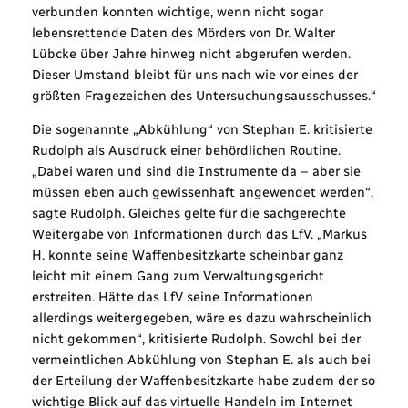
verbunden konnten wichtige, wenn nicht sogar
lebensrettende Daten des Mörders von Dr. Walter
Lübcke über Jahre hinweg nicht abgerufen werden.
Dieser Umstand bleibt für uns nach wie vor eines der
größten Fragezeichen des Untersuchungsausschusses.“
Die sogenannte „Abkühlung“ von Stephan E. kritisierte
Rudolph als Ausdruck einer behördlichen Routine.
„Dabei waren und sind die Instrumente da – aber sie
müssen eben auch gewissenhaft angewendet werden“,
sagte Rudolph. Gleiches gelte für die sachgerechte
Weitergabe von Informationen durch das LfV. „Markus
H. konnte seine Waffenbesitzkarte scheinbar ganz
leicht mit einem Gang zum Verwaltungsgericht
erstreiten. Hätte das LfV seine Informationen
allerdings weitergegeben, wäre es dazu wahrscheinlich
nicht gekommen“, kritisierte Rudolph. Sowohl bei der
vermeintlichen Abkühlung von Stephan E. als auch bei
der Erteilung der Waffenbesitzkarte habe zudem der so
wichtige Blick auf das virtuelle Handeln im Internet