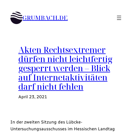
Zum
Inhalt
GRUMBACH.DE
springen
Akten Rechtsextremer
dürfen nicht leichtfertig
gesperrt werden – Blick
auf Internetaktivitäten
darf nicht fehlen
April 23, 2021
In der zweiten Sitzung des Lübcke-
Untersuchungsausschusses im Hessischen Landtag