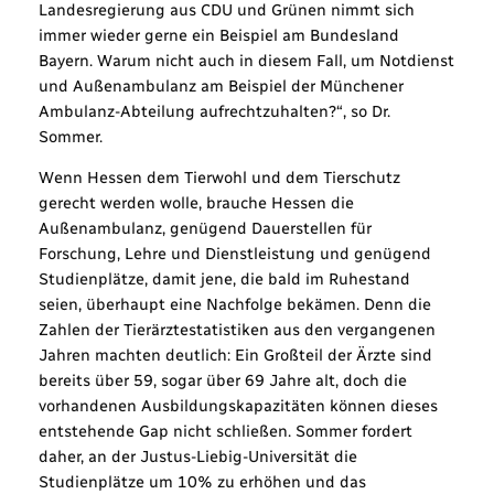
Landesregierung aus CDU und Grünen nimmt sich
immer wieder gerne ein Beispiel am Bundesland
Bayern. Warum nicht auch in diesem Fall, um Notdienst
und Außenambulanz am Beispiel der Münchener
Ambulanz-Abteilung aufrechtzuhalten?“, so Dr.
Sommer.
Wenn Hessen dem Tierwohl und dem Tierschutz
gerecht werden wolle, brauche Hessen die
Außenambulanz, genügend Dauerstellen für
Forschung, Lehre und Dienstleistung und genügend
Studienplätze, damit jene, die bald im Ruhestand
seien, überhaupt eine Nachfolge bekämen. Denn die
Zahlen der Tierärztestatistiken aus den vergangenen
Jahren machten deutlich: Ein Großteil der Ärzte sind
bereits über 59, sogar über 69 Jahre alt, doch die
vorhandenen Ausbildungskapazitäten können dieses
entstehende Gap nicht schließen. Sommer fordert
daher, an der Justus-Liebig-Universität die
Studienplätze um 10% zu erhöhen und das