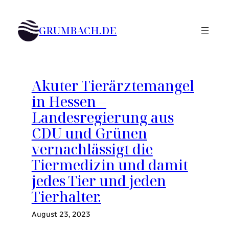
Zum
Inhalt
GRUMBACH.DE
springen
Akuter Tierärztemangel
in Hessen –
Landesregierung aus
CDU und Grünen
vernachlässigt die
Tiermedizin und damit
jedes Tier und jeden
Tierhalter.
August 23, 2023