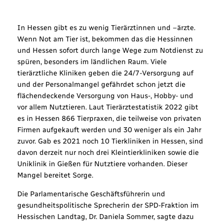
In Hessen gibt es zu wenig Tierärztinnen und –ärzte.
Wenn Not am Tier ist, bekommen das die Hessinnen
und Hessen sofort durch lange Wege zum Notdienst zu
spüren, besonders im ländlichen Raum. Viele
tierärztliche Kliniken geben die 24/7-Versorgung auf
und der Personalmangel gefährdet schon jetzt die
flächendeckende Versorgung von Haus-, Hobby- und
vor allem Nutztieren. Laut Tierärztestatistik 2022 gibt
es in Hessen 866 Tierpraxen, die teilweise von privaten
Firmen aufgekauft werden und 30 weniger als ein Jahr
zuvor. Gab es 2021 noch 10 Tierkliniken in Hessen, sind
davon derzeit nur noch drei Kleintierkliniken sowie die
Uniklinik in Gießen für Nutztiere vorhanden. Dieser
Mangel bereitet Sorge.
Die Parlamentarische Geschäftsführerin und
gesundheitspolitische Sprecherin der SPD-Fraktion im
Hessischen Landtag, Dr. Daniela Sommer, sagte dazu