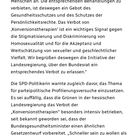
Menschen an. Die entsprechenden Behandlungen zu
verbieten, ist deswegen ein Gebot des
Gesundheitsschutzes und des Schutzes der
Persönlichkeitsrechte. Das Verbot von
‚Konversionstherapien‘ ist ein wichtiges Signal gegen
die Stigmatisierung und Diskriminierung von
Homosexualität und für die Akzeptanz und
Wertschätzung von sexueller und geschlechtlicher
Vielfalt. Wir begrüßen deswegen die Initiative der
Landesregierung, über den Bundesrat ein
entsprechendes Verbot zu erlassen.“
Die SPD-Politikerin warnte zugleich davor, das Thema
für parteipolitische Profilierungsversuche einzusetzen.
Es sei auffällig, dass die Grünen in der hessischen
Landesregierung das Verbot der
„Konversionstherapien“ besonders intensiv betrieben,
seit bekannt geworden sei, dass der
Bundesgesundheitsminister einen ähnlichen
Gesetzentwurf vorbereitet. „Schneller sein zu wollen als