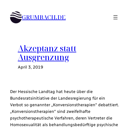
Zum
Inhalt
GRUMBACH.DE
springen
Akzeptanz statt
Ausgrenzung
April 3, 2019
Der Hessische Landtag hat heute über die
Bundesratsinitiative der Landesregierung für ein
Verbot so genannter „Konversionstherapien“ debattiert.
„Konversionstherapien“ sind zweifelhafte
psychotherapeutische Verfahren, deren Vertreter die
Homosexualität als behandlungsbedürftige psychische