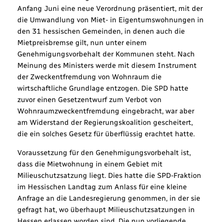
Anfang Juni eine neue Verordnung präsentiert, mit der
die Umwandlung von Miet- in Eigentumswohnungen in
den 31 hessischen Gemeinden, in denen auch die
Mietpreisbremse gilt, nun unter einem
Genehmigungsvorbehalt der Kommunen steht. Nach
Meinung des Ministers werde mit diesem Instrument
der Zweckentfremdung von Wohnraum die
wirtschaftliche Grundlage entzogen. Die SPD hatte
zuvor einen Gesetzentwurf zum Verbot von
Wohnraumzweckentfremdung eingebracht, war aber
am Widerstand der Regierungskoalition gescheitert,
die ein solches Gesetz für überflüssig erachtet hatte.
Voraussetzung für den Genehmigungsvorbehalt ist,
dass die Mietwohnung in einem Gebiet mit
Milieuschutzsatzung liegt. Dies hatte die SPD-Fraktion
im Hessischen Landtag zum Anlass für eine kleine
Anfrage an die Landesregierung genommen, in der sie
gefragt hat, wo überhaupt Milieuschutzsatzungen in
Hessen erlassen worden sind. Die nun vorliegende