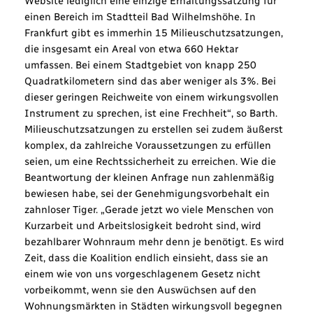
Website lediglich eine einzige Erhaltungssatzung für
einen Bereich im Stadtteil Bad Wilhelmshöhe. In
Frankfurt gibt es immerhin 15 Milieuschutzsatzungen,
die insgesamt ein Areal von etwa 660 Hektar
umfassen. Bei einem Stadtgebiet von knapp 250
Quadratkilometern sind das aber weniger als 3%. Bei
dieser geringen Reichweite von einem wirkungsvollen
Instrument zu sprechen, ist eine Frechheit“, so Barth.
Milieuschutzsatzungen zu erstellen sei zudem äußerst
komplex, da zahlreiche Voraussetzungen zu erfüllen
seien, um eine Rechtssicherheit zu erreichen. Wie die
Beantwortung der kleinen Anfrage nun zahlenmäßig
bewiesen habe, sei der Genehmigungsvorbehalt ein
zahnloser Tiger. „Gerade jetzt wo viele Menschen von
Kurzarbeit und Arbeitslosigkeit bedroht sind, wird
bezahlbarer Wohnraum mehr denn je benötigt. Es wird
Zeit, dass die Koalition endlich einsieht, dass sie an
einem wie von uns vorgeschlagenem Gesetz nicht
vorbeikommt, wenn sie den Auswüchsen auf den
Wohnungsmärkten in Städten wirkungsvoll begegnen