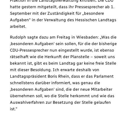
Fraktion in die Landtagsverwaltung kritisiert. Die CDU
hatte gestern mitgeteilt, dass ihr Pressesprecher ab 1.
September mit der Zuständigkeit für „besondere
Aufgaben“ in der Verwaltung des Hessischen Landtags
arbeitet.
Rudolph sagte dazu am Freitag in Wiesbaden: „Was die
‚besonderen Aufgaben‘ sein sollen, für die der bisherige
CDU-Pressesprecher nun eingestellt wurde, ist ebenso
rätselhaft wie die Herkunft der Planstelle – soweit uns
bekannt ist, gibt es beim Landtag gar keine freie Stelle
mit dieser Besoldung. Ich erwarte deshalb von
Landtagspräsident Boris Rhein, dass er das Parlament
schnellstens darüber informiert, was genau die
‚besonderen Aufgaben‘ sind, die der neue Mitarbeiter
übernehmen soll, wo die Stelle herkommt und wie das
Auswahlverfahren zur Besetzung der Stelle gelaufen
ist.“