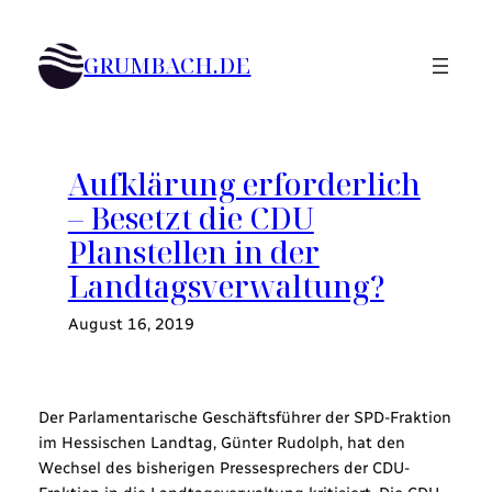
Zum
Inhalt
GRUMBACH.DE
springen
Aufklärung erforderlich
– Besetzt die CDU
Planstellen in der
Landtagsverwaltung?
August 16, 2019
Der Parlamentarische Geschäftsführer der SPD-Fraktion
im Hessischen Landtag, Günter Rudolph, hat den
Wechsel des bisherigen Pressesprechers der CDU-