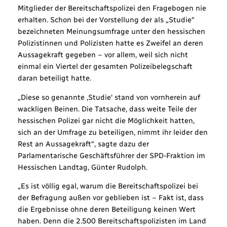
Mitglieder der Bereitschaftspolizei den Fragebogen nie
erhalten. Schon bei der Vorstellung der als „Studie“
bezeichneten Meinungsumfrage unter den hessischen
Polizistinnen und Polizisten hatte es Zweifel an deren
Aussagekraft gegeben – vor allem, weil sich nicht
einmal ein Viertel der gesamten Polizeibelegschaft
daran beteiligt hatte.
„Diese so genannte ‚Studie‘ stand von vornherein auf
wackligen Beinen. Die Tatsache, dass weite Teile der
hessischen Polizei gar nicht die Möglichkeit hatten,
sich an der Umfrage zu beteiligen, nimmt ihr leider den
Rest an Aussagekraft“, sagte dazu der
Parlamentarische Geschäftsführer der SPD-Fraktion im
Hessischen Landtag, Günter Rudolph.
„Es ist völlig egal, warum die Bereitschaftspolizei bei
der Befragung außen vor geblieben ist – Fakt ist, dass
die Ergebnisse ohne deren Beteiligung keinen Wert
haben. Denn die 2.500 Bereitschaftspolizisten im Land