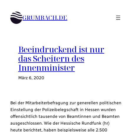
Zum
Inhalt
GRUMBACH.DE
springen
Beeindruckend ist nur
das Scheitern des
Innenminister
März 6, 2020
Bei der Mitarbeiterbefragung zur generellen politischen
Einstellung der Polizeibelegschaft in Hessen wurden
offensichtlich tausende von Beamtinnen und Beamten
ausgeschlossen. Wie der Hessische Rundfunk (hr)
heute berichtet, haben beispielsweise alle 2.500