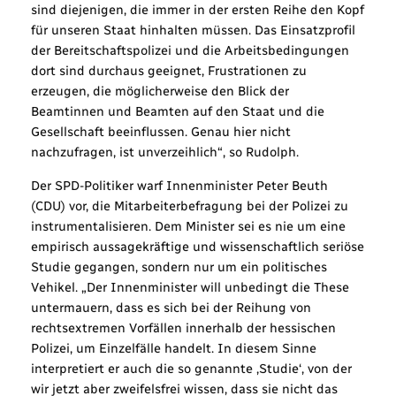
sind diejenigen, die immer in der ersten Reihe den Kopf
für unseren Staat hinhalten müssen. Das Einsatzprofil
der Bereitschaftspolizei und die Arbeitsbedingungen
dort sind durchaus geeignet, Frustrationen zu
erzeugen, die möglicherweise den Blick der
Beamtinnen und Beamten auf den Staat und die
Gesellschaft beeinflussen. Genau hier nicht
nachzufragen, ist unverzeihlich“, so Rudolph.
Der SPD-Politiker warf Innenminister Peter Beuth
(CDU) vor, die Mitarbeiterbefragung bei der Polizei zu
instrumentalisieren. Dem Minister sei es nie um eine
empirisch aussagekräftige und wissenschaftlich seriöse
Studie gegangen, sondern nur um ein politisches
Vehikel. „Der Innenminister will unbedingt die These
untermauern, dass es sich bei der Reihung von
rechtsextremen Vorfällen innerhalb der hessischen
Polizei, um Einzelfälle handelt. In diesem Sinne
interpretiert er auch die so genannte ‚Studie‘, von der
wir jetzt aber zweifelsfrei wissen, dass sie nicht das