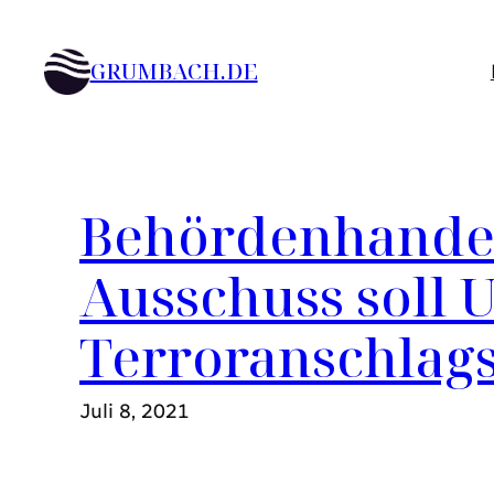
Zum
Inhalt
GRUMBACH.DE
springen
Behördenhandel
Ausschuss soll
Terroranschlags
Juli 8, 2021