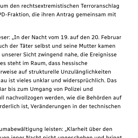
 um den rechtsextremistischen Terroranschlag
PD-Fraktion, die ihren Antrag gemeinsam mit
ser: „In der Nacht vom 19. auf den 20. Februar
uch der Täter selbst und seine Mutter kamen
 unserer Sicht zwingend nahe, die Ereignisse
es steht im Raum, dass hessische
rweise auf strukturelle Unzulänglichkeiten
 ist vieles unklar und widersprüchlich. Das
-Bar bis zum Umgang von Polizei und
ll nachvollzogen werden, wie die Behörden auf
rderlich ist, Veränderungen in der technischen
umabewältigung leisten: „Klarheit über den
auen jener Nacht nicht ungeschehen und bringt