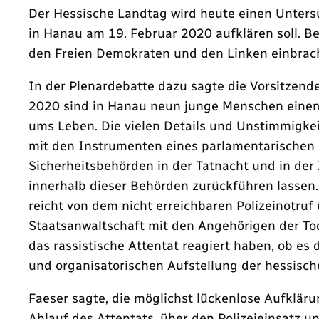
Der Hessische Landtag wird heute einen Unters
in Hanau am 19. Februar 2020 aufklären soll. B
den Freien Demokraten und den Linken einbrac
In der Plenardebatte dazu sagte die Vorsitzend
2020 sind in Hanau neun junge Menschen einem 
ums Leben. Die vielen Details und Unstimmigkei
mit den Instrumenten eines parlamentarischen
Sicherheitsbehörden in der Tatnacht und in der
innerhalb dieser Behörden zurückführen lassen
reicht von dem nicht erreichbaren Polizeinotru
Staatsanwaltschaft mit den Angehörigen der To
das rassistische Attentat reagiert haben, ob es
und organisatorischen Aufstellung der hessisc
Faeser sagte, die möglichst lückenlose Aufklär
Ablauf des Attentats, über den Polizeieinsatz 