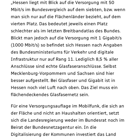
„Hessen liegt mit Blick auf die Versorgung mit 50
Mbit/s im Bundesvergleich auf dem siebten, bzw. wenn
man sich nur auf die Flächenländer bezieht, auf dem
vierten Platz. Das bedeutet jeweils einen Platz
schlechter als im letzten Breitbandatlas des Bundes.
Blickt man jedoch auf die Versorgung mit 1 Gigabit/s
(1000 Mbit/s) so befindet sich Hessen nach Angaben
des Bundesministeriums für Verkehr und digitale
Infrastruktur nur auf Rang 11. Lediglich 8,5 % aller
Anschlüsse sind echte Glasfaseranschlüsse. Selbst
Mecklenburg-Vorpommern und Sachsen sind hier
besser aufgestellt. Bei Glasfaser und Gigabit ist in
Hessen noch viel Luft nach oben. Das Ziel muss ein
flächendeckendes Glasfasernetz sein.
Für eine Versorgungsauflage im Mobilfunk, die sich an
der Fläche und nicht an Haushalten orientiert, setzt
sich die Landesregierung weder im Bundesrat noch im
Beirat der Bundesnetzagentur ein. In die
Digitalisierung der Kommunen investiert das Land