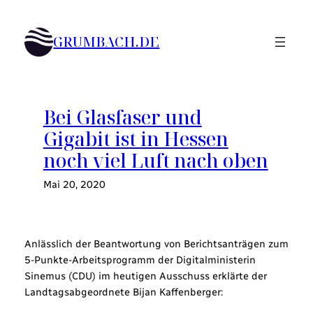
Zum
Inhalt
GRUMBACH.DE
springen
Bei Glasfaser und
Gigabit ist in Hessen
noch viel Luft nach oben
Mai 20, 2020
Anlässlich der Beantwortung von Berichtsanträgen zum
5-Punkte-Arbeitsprogramm der Digitalministerin
Sinemus (CDU) im heutigen Ausschuss erklärte der
Landtagsabgeordnete Bijan Kaffenberger: