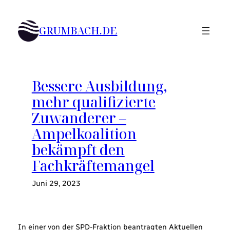
Zum
Inhalt
GRUMBACH.DE
springen
Bessere Ausbildung,
mehr qualifizierte
Zuwanderer –
Ampelkoalition
bekämpft den
Fachkräftemangel
Juni 29, 2023
In einer von der SPD-Fraktion beantragten Aktuellen