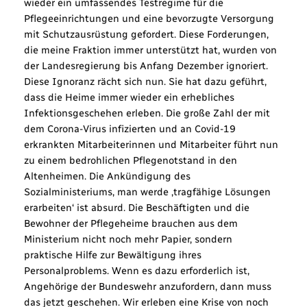
wieder ein umfassendes Testregime für die
Pflegeeinrichtungen und eine bevorzugte Versorgung
mit Schutzausrüstung gefordert. Diese Forderungen,
die meine Fraktion immer unterstützt hat, wurden von
der Landesregierung bis Anfang Dezember ignoriert.
Diese Ignoranz rächt sich nun. Sie hat dazu geführt,
dass die Heime immer wieder ein erhebliches
Infektionsgeschehen erleben. Die große Zahl der mit
dem Corona-Virus infizierten und an Covid-19
erkrankten Mitarbeiterinnen und Mitarbeiter führt nun
zu einem bedrohlichen Pflegenotstand in den
Altenheimen. Die Ankündigung des
Sozialministeriums, man werde ‚tragfähige Lösungen
erarbeiten‘ ist absurd. Die Beschäftigten und die
Bewohner der Pflegeheime brauchen aus dem
Ministerium nicht noch mehr Papier, sondern
praktische Hilfe zur Bewältigung ihres
Personalproblems. Wenn es dazu erforderlich ist,
Angehörige der Bundeswehr anzufordern, dann muss
das jetzt geschehen. Wir erleben eine Krise von noch