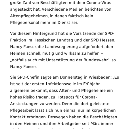
große Zahl von Beschäftigten mit dem Corona-Virus
angesteckt hat. Verschiedene Medien berichten von
Altenpflegeheimen, in denen faktisch kein
Pflegepersonal mehr im Dienst sei.
Vor diesem Hintergrund hat die Vorsitzende der SPD-
Fraktion im Hessischen Landtag und der SPD Hessen,
Nancy Faeser, die Landesregierung aufgefordert, den
Heimen schnell, mutig und wirksam zu helfen –
„notfalls auch mit Unterstützung der Bundeswehr“, so
Nancy Faeser.
Sie SPD-Chefin sagte am Donnerstag in Wiesbaden: „Es
ist seit der ersten Infektionswelle im Frühjahr
allgemein bekannt, dass Alten- und Pflegeheime ein
hohes Risiko tragen, zu Hotspots für Corona-
Ansteckungen zu werden. Denn die dort geleistete
Pflegearbeit lässt sich nun einmal nur im körperlichen
Kontakt erbringen. Deswegen haben die Beschäftigten
in den Heimen und ihre Arbeitgeber seit März immer