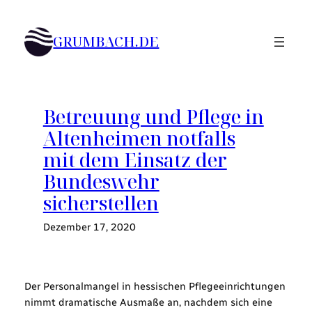
Zum
Inhalt
GRUMBACH.DE
springen
Betreuung und Pflege in
Altenheimen notfalls
mit dem Einsatz der
Bundeswehr
sicherstellen
Dezember 17, 2020
Der Personalmangel in hessischen Pflegeeinrichtungen
nimmt dramatische Ausmaße an, nachdem sich eine