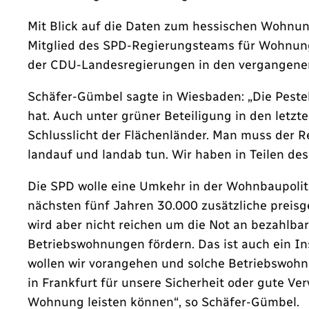
Mit Blick auf die Daten zum hessischen Wohnu
Mitglied des SPD-Regierungsteams für Wohnun
der CDU-Landesregierungen in den vergangene
Schäfer-Gümbel sagte in Wiesbaden: „Die Pest
hat. Auch unter grüner Beteiligung in den letzt
Schlusslicht der Flächenländer. Man muss der Re
landauf und landab tun. Wir haben in Teilen d
Die SPD wolle eine Umkehr in der Wohnbaupoliti
nächsten fünf Jahren 30.000 zusätzliche preis
wird aber nicht reichen um die Not an bezahlb
Betriebswohnungen fördern. Das ist auch ein In
wollen wir vorangehen und solche Betriebswohnu
in Frankfurt für unsere Sicherheit oder gute Ve
Wohnung leisten können“, so Schäfer-Gümbel.