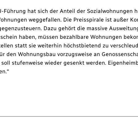
ührung hat sich der Anteil der Sozialwohnungen halb
hnungen weggefallen. Die Preisspirale ist außer Ko
egenzusteuern. Dazu gehört die massive Ausweitu
gsschein haben, müssen bezahlbare Wohnungen beko
llen statt sie weiterhin höchstbietend zu verschleud
ür den Wohnungsbau vorzugsweise an Genossenscha
soll stufenweise wieder gesenkt werden. Eigenheimb
en.“