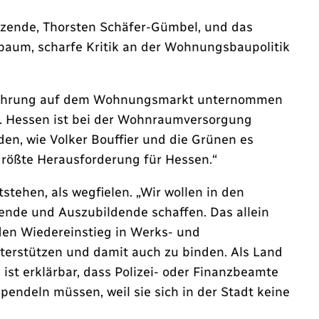
zende, Thorsten Schäfer-Gümbel, und das
um, scharfe Kritik an der Wohnungsbaupolitik
DU-Führung auf dem Wohnungsmarkt unternommen
rt. Hessen ist bei der Wohnraumversorgung
den, wie Volker Bouffier und die Grünen es
größte Herausforderung für Hessen.“
tehen, als wegfielen. „Wir wollen in den
nde und Auszubildende schaffen. Das allein
den Wiedereinstieg in Werks- und
terstützen und damit auch zu binden. Als Land
st erklärbar, dass Polizei- oder Finanzbeamte
pendeln müssen, weil sie sich in der Stadt keine