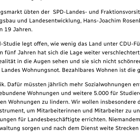
ngsmarkt übten der SPD-Landes- und Fraktionsvorsit
gsbau und Landesentwicklung, Hans-Joachim Rosenba
n 19 Jahren.
el-Studie legt offen, wie wenig das Land unter C
en fünf Jahren hat sich die Lage weiter verschlechte
alität in die Augen sehen und sie sich nicht schönre
es Landes Wohnungsnot. Bezahlbares Wohnen ist die 
k. Dafür müssten jährlich mehr Sozialwohnungen ents
gebundene Wohnungen und weitere 5.000 für Studiere
aren Wohnungen zu lindern. Wir wollen insbesondere 
strument, um Mitarbeiterinnen und Mitarbeiter zu un
ngen für Landesbeschäftigte errichten. Niemandem i
rwaltung sorgen und nach dem Dienst weite Strecken 