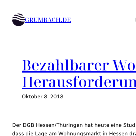
Zum
Inhalt
GRUMBACH.DE
springen
Bezahlbarer Woh
Herausforderun
Oktober 8, 2018
Der DGB Hessen/Thüringen hat heute eine Studie
dass die Lage am Wohnungsmarkt in Hessen dra