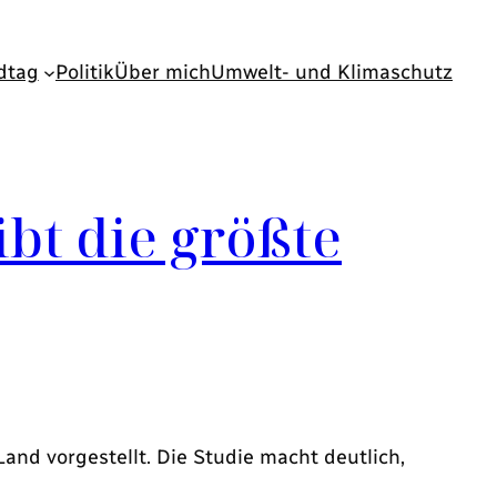
dtag
Politik
Über mich
Umwelt- und Klimaschutz
bt die größte
nd vorgestellt. Die Studie macht deutlich,