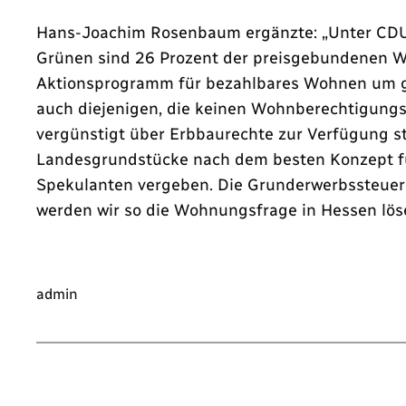
Hans-Joachim Rosenbaum ergänzte: „Unter CDU-F
Grünen sind 26 Prozent der preisgebundenen Wo
Aktionsprogramm für bezahlbares Wohnen um g
auch diejenigen, die keinen Wohnberechtigun
vergünstigt über Erbbaurechte zur Verfügung ste
Landesgrundstücke nach dem besten Konzept f
Spekulanten vergeben. Die Grunderwerbssteuer 
werden wir so die Wohnungsfrage in Hessen lös
admin