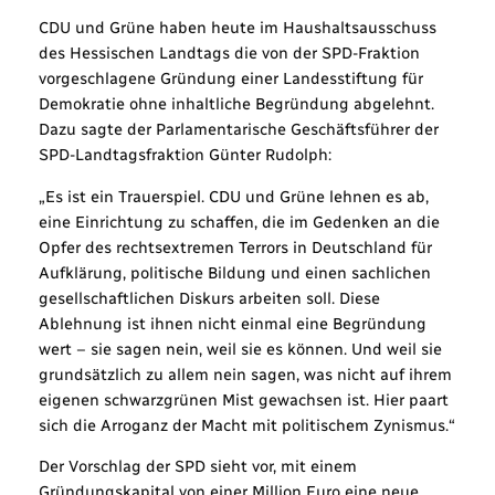
CDU und Grüne haben heute im Haushaltsausschuss
des Hessischen Landtags die von der SPD-Fraktion
vorgeschlagene Gründung einer Landesstiftung für
Demokratie ohne inhaltliche Begründung abgelehnt.
Dazu sagte der Parlamentarische Geschäftsführer der
SPD-Landtagsfraktion Günter Rudolph:
„Es ist ein Trauerspiel. CDU und Grüne lehnen es ab,
eine Einrichtung zu schaffen, die im Gedenken an die
Opfer des rechtsextremen Terrors in Deutschland für
Aufklärung, politische Bildung und einen sachlichen
gesellschaftlichen Diskurs arbeiten soll. Diese
Ablehnung ist ihnen nicht einmal eine Begründung
wert – sie sagen nein, weil sie es können. Und weil sie
grundsätzlich zu allem nein sagen, was nicht auf ihrem
eigenen schwarzgrünen Mist gewachsen ist. Hier paart
sich die Arroganz der Macht mit politischem Zynismus.“
Der Vorschlag der SPD sieht vor, mit einem
Gründungskapital von einer Million Euro eine neue