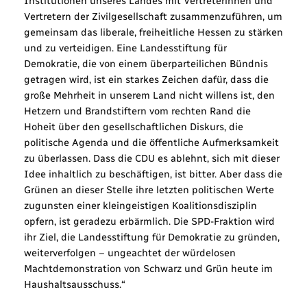
Institutionen unseres Landes mit Vertreterinnen und
Vertretern der Zivilgesellschaft zusammenzuführen, um
gemeinsam das liberale, freiheitliche Hessen zu stärken
und zu verteidigen. Eine Landesstiftung für
Demokratie, die von einem überparteilichen Bündnis
getragen wird, ist ein starkes Zeichen dafür, dass die
große Mehrheit in unserem Land nicht willens ist, den
Hetzern und Brandstiftern vom rechten Rand die
Hoheit über den gesellschaftlichen Diskurs, die
politische Agenda und die öffentliche Aufmerksamkeit
zu überlassen. Dass die CDU es ablehnt, sich mit dieser
Idee inhaltlich zu beschäftigen, ist bitter. Aber dass die
Grünen an dieser Stelle ihre letzten politischen Werte
zugunsten einer kleingeistigen Koalitionsdisziplin
opfern, ist geradezu erbärmlich. Die SPD-Fraktion wird
ihr Ziel, die Landesstiftung für Demokratie zu gründen,
weiterverfolgen – ungeachtet der würdelosen
Machtdemonstration von Schwarz und Grün heute im
Haushaltsausschuss.“