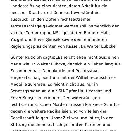
Landesstiftung einzurichten, deren Arbeit für ein
besseres Staats- und Demokratieverständnis
ausdrücklich den Opfern rechtsextremer
Terroranschläge gewidmet werden soll, namentlich den
von der Terrorgruppe NSU getöteten Bürgern Halit
Yozgat und Enver Şimşek sowie dem ermordeten
Regierungspräsidenten von Kassel, Dr. Walter Lübcke.
Günter Rudolph sagte: „Es reicht eben nicht aus, einen
Mann wie Dr. Walter Lübcke, der sich ein Leben lang für
Zusammenhalt, Demokratie und Rechtsstaat
eingesetzt hat, posthum mit der Wilhelm-Leuschner-
Medaille zu ehren. Es reicht nicht aus, nur in
Sonntagsreden an die NSU-Opfer Halit Yozgat und
Enver Şimşek zu erinnern. Den widerwärtigen
rechtsterroristischen Morden müssen konkrete Schritte
gegen die weitere Radikalisierung von Teilen der
Gesellschaft folgen. Unser Ziel war und ist es, in der
Stiftung die demokratisch gesinnten Parteien und