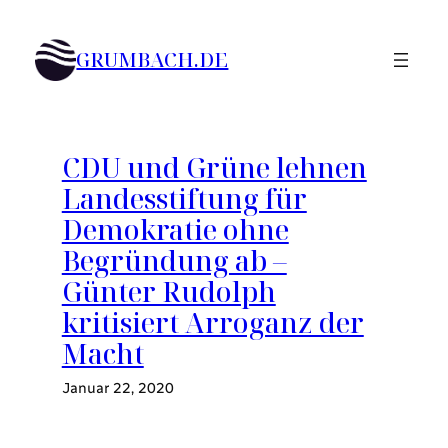
Zum
Inhalt
GRUMBACH.DE
springen
CDU und Grüne lehnen
Landesstiftung für
Demokratie ohne
Begründung ab –
Günter Rudolph
kritisiert Arroganz der
Macht
Januar 22, 2020