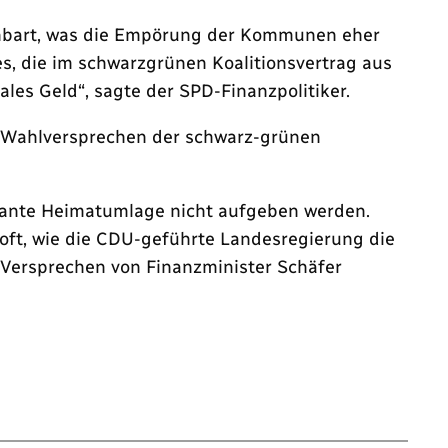
fenbart, was die Empörung der Kommunen eher
s, die im schwarzgrünen Koalitionsvertrag aus
es Geld“, sagte der SPD-Finanzpolitiker.
e Wahlversprechen der schwarz-grünen
lante Heimatumlage nicht aufgeben werden.
ft, wie die CDU-geführte Landesregierung die
Versprechen von Finanzminister Schäfer