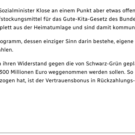
Sozialminister Klose an einem Punkt aber etwas of
ufstockungsmittel für das Gute-Kita-Gesetz des Bunde
plett aus der Heimatumlage und sind damit kommunal
rogramm, dessen einziger Sinn darin bestehe, eigen
hlen.
n ihren Widerstand gegen die von Schwarz-Grün gep
00 Millionen Euro weggenommen werden sollen. So o
ogen hat, ist der Vertrauensbonus in Rückzahlungs-