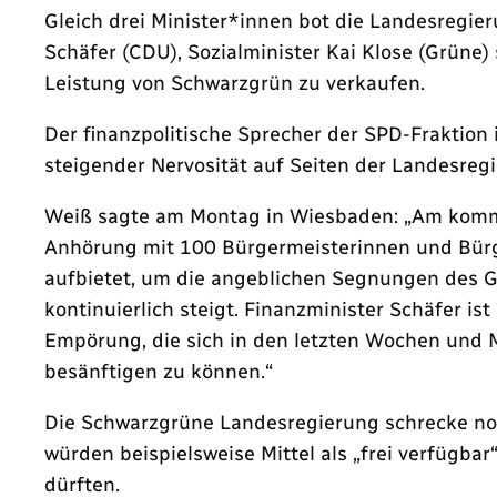
Gleich drei Minister*innen bot die Landesregi
Schäfer (CDU), Sozialminister Kai Klose (Grüne)
Leistung von Schwarzgrün zu verkaufen.
Der finanzpolitische Sprecher der SPD-Fraktion 
steigender Nervosität auf Seiten der Landesreg
Weiß sagte am Montag in Wiesbaden: „Am komme
Anhörung mit 100 Bürgermeisterinnen und Bürg
aufbietet, um die angeblichen Segnungen des Ge
kontinuierlich steigt. Finanzminister Schäfer 
Empörung, die sich in den letzten Wochen und 
besänftigen zu können.“
Die Schwarzgrüne Landesregierung schrecke noc
würden beispielsweise Mittel als „frei verfügb
dürften.