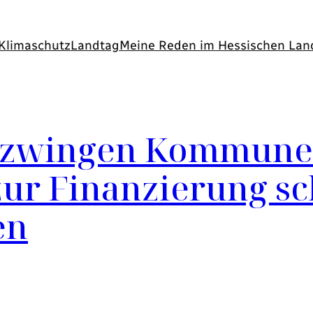
Klimaschutz
Landtag
Meine Reden im Hessischen Lan
 zwingen Kommune
ur Finanzierung s
en