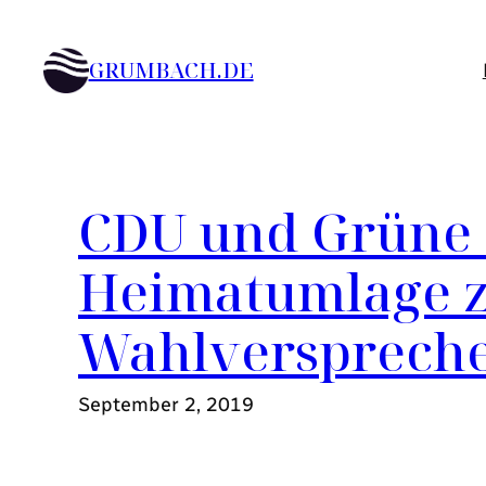
Zum
Inhalt
GRUMBACH.DE
springen
CDU und Grüne
Heimatumlage z
Wahlversprech
September 2, 2019