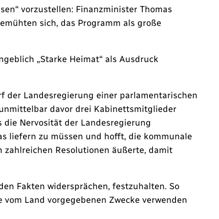
sen“ vorzustellen: Finanzminister Thomas
) bemühten sich, das Programm als große
angeblich „Starke Heimat“ als Ausdruck
 der Landesregierung einer parlamentarischen
mittelbar davor drei Kabinettsmitglieder
s die Nervosität der Landesregierung
as liefern zu müssen und hofft, die kommunale
 zahlreichen Resolutionen äußerte, damit
den Fakten widersprächen, festzuhalten. So
r die vom Land vorgegebenen Zwecke verwenden