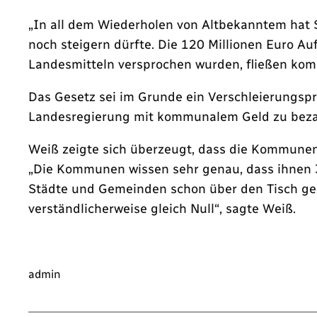
„In all dem Wiederholen von Altbekanntem hat 
noch steigern dürfte. Die 120 Millionen Euro A
Landesmitteln versprochen wurden, fließen kom
Das Gesetz sei im Grunde ein Verschleierungsp
Landesregierung mit kommunalem Geld zu beza
Weiß zeigte sich überzeugt, dass die Kommune
„Die Kommunen wissen sehr genau, dass ihnen 3
Städte und Gemeinden schon über den Tisch gez
verständlicherweise gleich Null“, sagte Weiß.
admin