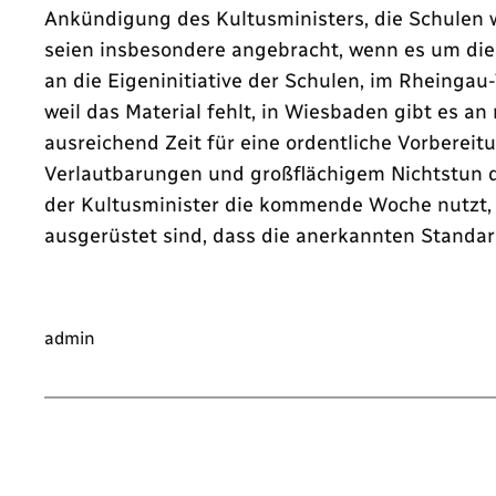
Ankündigung des Kultusministers, die Schulen wi
seien insbesondere angebracht, wenn es um die 
an die Eigeninitiative der Schulen, im Rheinga
weil das Material fehlt, in Wiesbaden gibt es 
ausreichend Zeit für eine ordentliche Vorbereit
Verlautbarungen und großflächigem Nichtstun den
der Kultusminister die kommende Woche nutzt, u
ausgerüstet sind, dass die anerkannten Standar
admin