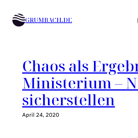
Zum
Inhalt
GRUMBACH.DE
springen
Chaos als Ergeb
Ministerium – N
sicherstellen
April 24, 2020