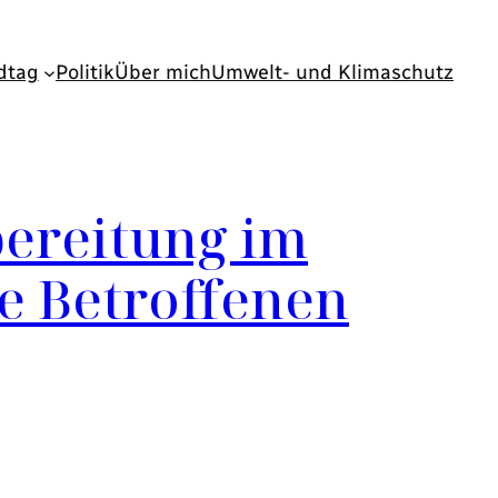
dtag
Politik
Über mich
Umwelt- und Klimaschutz
bereitung im
e Betroffenen