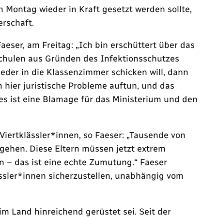
 Montag wieder in Kraft gesetzt werden sollte,
rschaft.
eser, am Freitag: „Ich bin erschüttert über das
chulen aus Gründen des Infektionsschutzes
eder in die Klassenzimmer schicken will, dann
 hier juristische Probleme auftun, und das
es ist eine Blamage für das Ministerium und den
Viertklässler*innen, so Faeser: „Tausende von
 gehen. Diese Eltern müssen jetzt extrem
en – das ist eine echte Zumutung.“ Faeser
ssler*innen sicherzustellen, unabhängig vom
m Land hinreichend gerüstet sei. Seit der