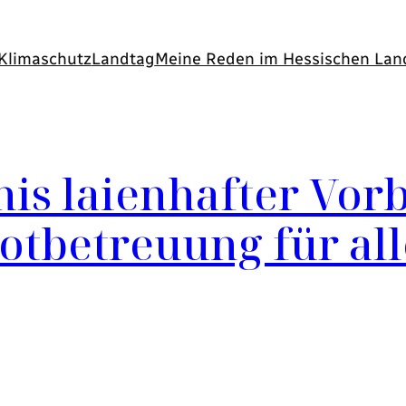
Klimaschutz
Landtag
Meine Reden im Hessischen Lan
nis laienhafter Vor
otbetreuung für all