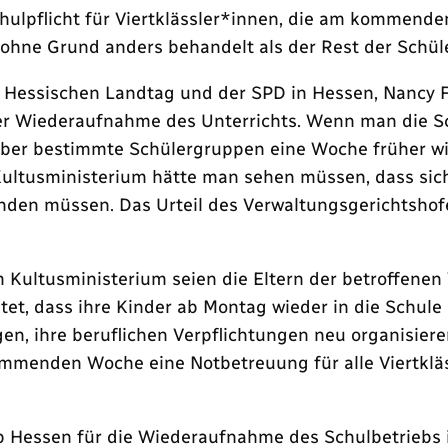
hulpflicht für Viertklässler*innen, die am kommenden
ohne Grund anders behandelt als der Rest der Schüle
 Hessischen Landtag und der SPD in Hessen, Nancy Fa
der Wiederaufnahme des Unterrichts. Wenn man die S
 aber bestimmte Schülergruppen eine Woche früher wi
Kultusministerium hätte man sehen müssen, dass sich
ründen müssen. Das Urteil des Verwaltungsgerichtshof
Kultusministerium seien die Eltern der betroffenen 
tet, dass ihre Kinder ab Montag wieder in die Schule
gen, ihre beruflichen Verpflichtungen neu organisier
kommenden Woche eine Notbetreuung für alle Viertklä
ob Hessen für die Wiederaufnahme des Schulbetriebs i