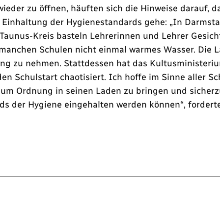
eder zu öffnen, häuften sich die Hinweise darauf, da
Einhaltung der Hygienestandards gehe: „In Darmstadt
u-Taunus-Kreis basteln Lehrerinnen und Lehrer Gesich
an manchen Schulen nicht einmal warmes Wasser. Die 
ung zu nehmen. Stattdessen hat das Kultusministeriu
 Schulstart chaotisiert. Ich hoffe im Sinne aller S
m Ordnung in seinen Laden zu bringen und sicherzus
ds der Hygiene eingehalten werden können“, fordert