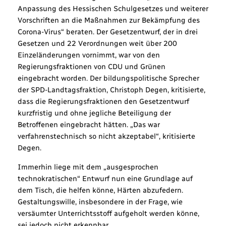
Anpassung des Hessischen Schulgesetzes und weiterer
Vorschriften an die Maßnahmen zur Bekämpfung des
Corona-Virus“ beraten. Der Gesetzentwurf, der in drei
Gesetzen und 22 Verordnungen weit über 200
Einzeländerungen vornimmt, war von den
Regierungsfraktionen von CDU und Grünen
eingebracht worden. Der bildungspolitische Sprecher
der SPD-Landtagsfraktion, Christoph Degen, kritisierte,
dass die Regierungsfraktionen den Gesetzentwurf
kurzfristig und ohne jegliche Beteiligung der
Betroffenen eingebracht hätten. „Das war
verfahrenstechnisch so nicht akzeptabel“, kritisierte
Degen.
Immerhin liege mit dem „ausgesprochen
technokratischen“ Entwurf nun eine Grundlage auf
dem Tisch, die helfen könne, Härten abzufedern.
Gestaltungswille, insbesondere in der Frage, wie
versäumter Unterrichtsstoff aufgeholt werden könne,
sei jedoch nicht erkennbar.