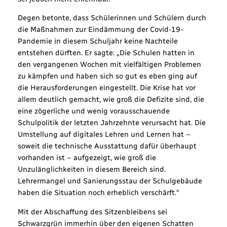
Degen betonte, dass Schülerinnen und Schülern durch
die Maßnahmen zur Eindämmung der Covid-19-
Pandemie in diesem Schuljahr keine Nachteile
entstehen dürften. Er sagte: „Die Schulen hatten in
den vergangenen Wochen mit vielfältigen Problemen
zu kämpfen und haben sich so gut es eben ging auf
die Herausforderungen eingestellt. Die Krise hat vor
allem deutlich gemacht, wie groß die Defizite sind, die
eine zögerliche und wenig vorausschauende
Schulpolitik der letzten Jahrzehnte verursacht hat. Die
Umstellung auf digitales Lehren und Lernen hat –
soweit die technische Ausstattung dafür überhaupt
vorhanden ist – aufgezeigt, wie groß die
Unzulänglichkeiten in diesem Bereich sind.
Lehrermangel und Sanierungsstau der Schulgebäude
haben die Situation noch erheblich verschärft.“
Mit der Abschaffung des Sitzenbleibens sei
Schwarzgrün immerhin über den eigenen Schatten