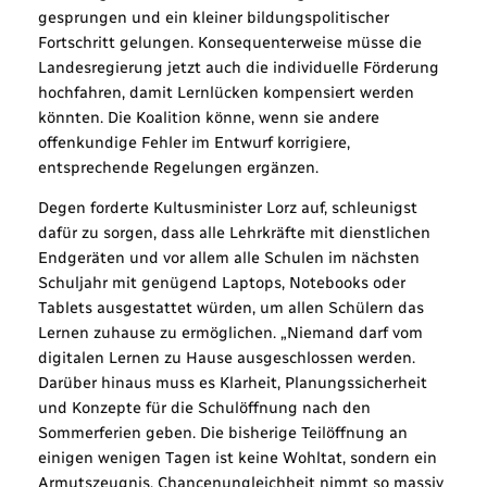
gesprungen und ein kleiner bildungspolitischer
Fortschritt gelungen. Konsequenterweise müsse die
Landesregierung jetzt auch die individuelle Förderung
hochfahren, damit Lernlücken kompensiert werden
könnten. Die Koalition könne, wenn sie andere
offenkundige Fehler im Entwurf korrigiere,
entsprechende Regelungen ergänzen.
Degen forderte Kultusminister Lorz auf, schleunigst
dafür zu sorgen, dass alle Lehrkräfte mit dienstlichen
Endgeräten und vor allem alle Schulen im nächsten
Schuljahr mit genügend Laptops, Notebooks oder
Tablets ausgestattet würden, um allen Schülern das
Lernen zuhause zu ermöglichen. „Niemand darf vom
digitalen Lernen zu Hause ausgeschlossen werden.
Darüber hinaus muss es Klarheit, Planungssicherheit
und Konzepte für die Schulöffnung nach den
Sommerferien geben. Die bisherige Teilöffnung an
einigen wenigen Tagen ist keine Wohltat, sondern ein
Armutszeugnis. Chancenungleichheit nimmt so massiv