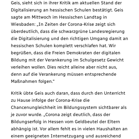
Geis, sieht sich in ihrer Kritik am aktuellen Stand der
Digitalisierung an hessischen Schulen bestätigt. Geis
sagte am Mittwoch im Hessischen Landtag in
Wiesbaden: „In Zeiten der Corona-Krise zeigt sich
überdeutlich, dass die schwarzgrüne Landesregierung
die Digitalisierung und den richtigen Umgang damit an
hessischen Schulen komplett verschlafen hat. Wir
begrüßen, dass die Freien Demokraten der digitalen
Bildung mit der Verankerung im Schulgesetz Gewicht
verleihen wollen. Dies reicht alleine aber nicht aus,
denn auf die Verankerung müssen entsprechende
Maßnahmen folgen.“
Kritik übte Geis auch daran, dass durch den Unterricht
zu Hause infolge der Corona-Krise die
Chancenungleichheit im Bildungssystem sichtbarer als
je zuvor wurde. „Corona zeigt deutlich, dass der
Bildungserfolg in Hessen vom Geldbeutel der Eltern
abhängig ist. Vor allem fehlt es in vielen Haushalten an
einem geeigneten Internetzugang und ausreichend