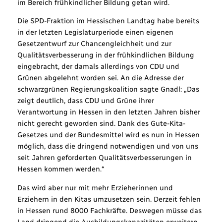
im Bereich frühkindlicher Bildung getan wird.
Die SPD-Fraktion im Hessischen Landtag habe bereits
in der letzten Legislaturperiode einen eigenen
Gesetzentwurf zur Chancengleichheit und zur
Qualitätsverbesserung in der frühkindlichen Bildung
eingebracht, der damals allerdings von CDU und
Grünen abgelehnt worden sei. An die Adresse der
schwarzgrünen Regierungskoalition sagte Gnadl: „Das
zeigt deutlich, dass CDU und Grüne ihrer
Verantwortung in Hessen in den letzten Jahren bisher
nicht gerecht geworden sind. Dank des Gute-Kita-
Gesetzes und der Bundesmittel wird es nun in Hessen
möglich, dass die dringend notwendigen und von uns
seit Jahren geforderten Qualitätsverbesserungen in
Hessen kommen werden.“
Das wird aber nur mit mehr Erzieherinnen und
Erziehern in den Kitas umzusetzen sein. Derzeit fehlen
in Hessen rund 8000 Fachkräfte. Deswegen müsse das
Land dringend die Ausbildungskapazitäten erweitern