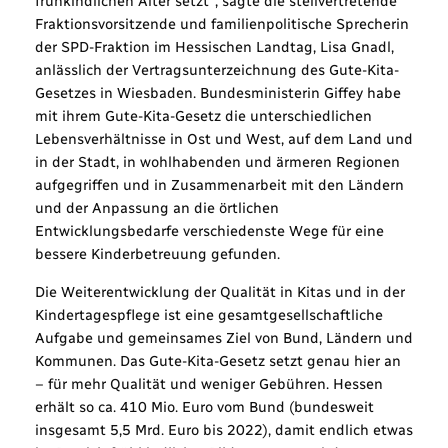
frühkindlichen Alter setzt“, sagte die stellvertretende
Fraktionsvorsitzende und familienpolitische Sprecherin
der SPD-Fraktion im Hessischen Landtag, Lisa Gnadl,
anlässlich der Vertragsunterzeichnung des Gute-Kita-
Gesetzes in Wiesbaden. Bundesministerin Giffey habe
mit ihrem Gute-Kita-Gesetz die unterschiedlichen
Lebensverhältnisse in Ost und West, auf dem Land und
in der Stadt, in wohlhabenden und ärmeren Regionen
aufgegriffen und in Zusammenarbeit mit den Ländern
und der Anpassung an die örtlichen
Entwicklungsbedarfe verschiedenste Wege für eine
bessere Kinderbetreuung gefunden.
Die Weiterentwicklung der Qualität in Kitas und in der
Kindertagespflege ist eine gesamtgesellschaftliche
Aufgabe und gemeinsames Ziel von Bund, Ländern und
Kommunen. Das Gute-Kita-Gesetz setzt genau hier an
– für mehr Qualität und weniger Gebühren. Hessen
erhält so ca. 410 Mio. Euro vom Bund (bundesweit
insgesamt 5,5 Mrd. Euro bis 2022), damit endlich etwas