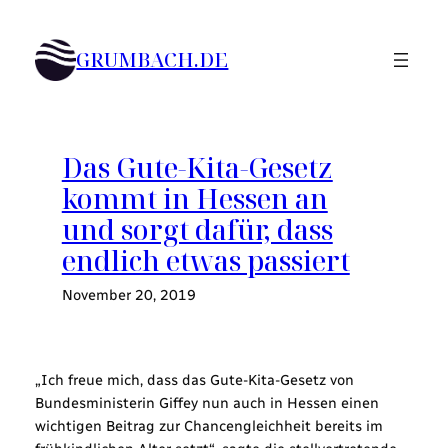
Zum
Inhalt
GRUMBACH.DE
springen
Das Gute-Kita-Gesetz
kommt in Hessen an
und sorgt dafür, dass
endlich etwas passiert
November 20, 2019
„Ich freue mich, dass das Gute-Kita-Gesetz von
Bundesministerin Giffey nun auch in Hessen einen
wichtigen Beitrag zur Chancengleichheit bereits im