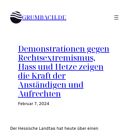
Zum
Inhalt
GRUMBACH.DE
springen
Demonstrationen gegen
Rechtsextremismus,
Hass und Hetze zeigen
die Kraft der
Anständigen und
Aufrechten
Februar 7, 2024
Der Hessische Landtag hat heute über einen