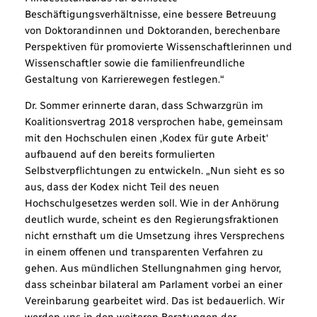
Beschäftigungsverhältnisse, eine bessere Betreuung
von Doktorandinnen und Doktoranden, berechenbare
Perspektiven für promovierte Wissenschaftlerinnen und
Wissenschaftler sowie die familienfreundliche
Gestaltung von Karrierewegen festlegen.“
Dr. Sommer erinnerte daran, dass Schwarzgrün im
Koalitionsvertrag 2018 versprochen habe, gemeinsam
mit den Hochschulen einen ‚Kodex für gute Arbeit‘
aufbauend auf den bereits formulierten
Selbstverpflichtungen zu entwickeln. „Nun sieht es so
aus, dass der Kodex nicht Teil des neuen
Hochschulgesetzes werden soll. Wie in der Anhörung
deutlich wurde, scheint es den Regierungsfraktionen
nicht ernsthaft um die Umsetzung ihres Versprechens
in einem offenen und transparenten Verfahren zu
gehen. Aus mündlichen Stellungnahmen ging hervor,
dass scheinbar bilateral am Parlament vorbei an einer
Vereinbarung gearbeitet wird. Das ist bedauerlich. Wir