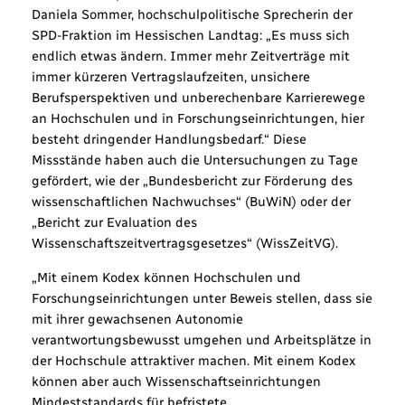
Daniela Sommer, hochschulpolitische Sprecherin der
SPD-Fraktion im Hessischen Landtag: „Es muss sich
endlich etwas ändern. Immer mehr Zeitverträge mit
immer kürzeren Vertragslaufzeiten, unsichere
Berufsperspektiven und unberechenbare Karrierewege
an Hochschulen und in Forschungseinrichtungen, hier
besteht dringender Handlungsbedarf.“ Diese
Missstände haben auch die Untersuchungen zu Tage
gefördert, wie der „Bundesbericht zur Förderung des
wissenschaftlichen Nachwuchses“ (BuWiN) oder der
„Bericht zur Evaluation des
Wissenschaftszeitvertragsgesetzes“ (WissZeitVG).
„Mit einem Kodex können Hochschulen und
Forschungseinrichtungen unter Beweis stellen, dass sie
mit ihrer gewachsenen Autonomie
verantwortungsbewusst umgehen und Arbeitsplätze in
der Hochschule attraktiver machen. Mit einem Kodex
können aber auch Wissenschaftseinrichtungen
Mindeststandards für befristete