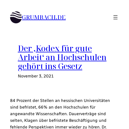
Zum
Inhalt
GRUMBACH.DE
springen
Der ‚Kodex für gute
Arbeit‘ an Hochschulen
gehört ins Gesetz
November 3, 2021
84 Prozent der Stellen an hessischen Universitäten
sind befristet, 66% an den Hochschulen für
angewandte Wissenschaften. Dauerverträge sind
selten, Klagen über befristete Beschäftigung und
fehlende Perspektiven immer wieder zu hören. Dr.