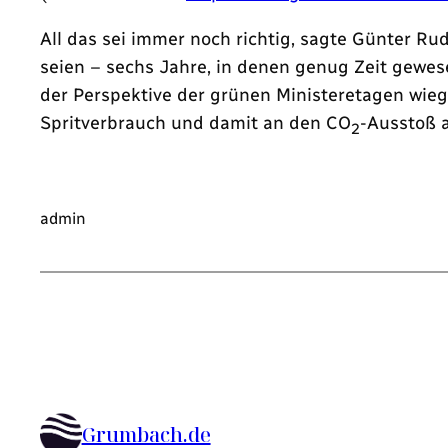
All das sei immer noch richtig, sagte Günter R
seien – sechs Jahre, in denen genug Zeit gewes
der Perspektive der grünen Ministeretagen wie
Spritverbrauch und damit an den CO
-Ausstoß a
2
admin
Grumbach.de