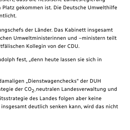
n Platz gekommen ist. Die Deutsche Umwelthilfe
tlicht.
rungschefs der Länder. Das Kabinett insgesamt
schen Umweltministerinnen und –ministern teilt
stfälischen Kollegin von der CDU.
olph fest, „denn heute lassen sie sich in
es damaligen „Dienstwagenchecks“ der DUH
ategie der CO
neutralen Landesverwaltung und
2-
itsstrategie des Landes folgen aber keine
 insgesamt deutlich senken kann, wird das nicht