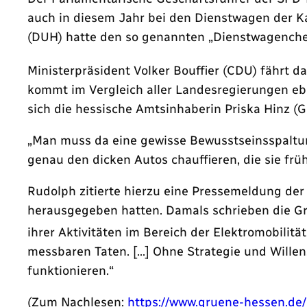
auch in diesem Jahr bei den Dienstwagen der K
(DUH) hatte den so genannten „Dienstwagench
Ministerpräsident Volker Bouffier (CDU) fährt 
kommt im Vergleich aller Landesregierungen ebe
sich die hessische Amtsinhaberin Priska Hinz (G
„Man muss da eine gewisse Bewusstseinsspaltung
genau den dicken Autos chauffieren, die sie fr
Rudolph zitierte hierzu eine Pressemeldung der
herausgegeben hatten. Damals schrieben die Grü
ihrer Aktivitäten im Bereich der Elektromobilit
messbaren Taten. […] Ohne Strategie und Willen
funktionieren.“
(Zum Nachlesen:
https://www.gruene-hessen.de/