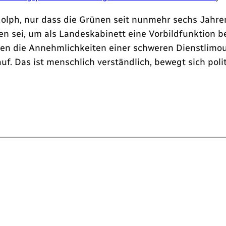
udolph, nur dass die Grünen seit nunmehr sechs Jahre
en sei, um als Landeskabinett eine Vorbildfunktion
gen die Annehmlichkeiten einer schweren Dienstlimou
uf. Das ist menschlich verständlich, bewegt sich pol