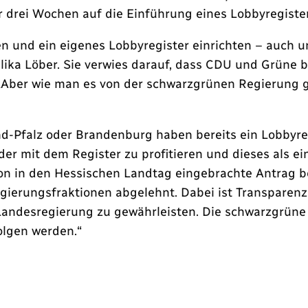
vor drei Wochen auf die Einführung eines Lobbyregis
 und ein eigenes Lobbyregister einrichten – auch un
a Löber. Sie verwies darauf, dass CDU und Grüne ber
„Aber wie man es von der schwarzgrünen Regierung g
d-Pfalz oder Brandenburg haben bereits ein Lobbyreg
r mit dem Register zu profitieren und dieses als ein
ion in den Hessischen Landtag eingebrachte Antrag b
gierungsfraktionen abgelehnt. Dabei ist Transparen
ndesregierung zu gewährleisten. Die schwarzgrüne L
olgen werden.“