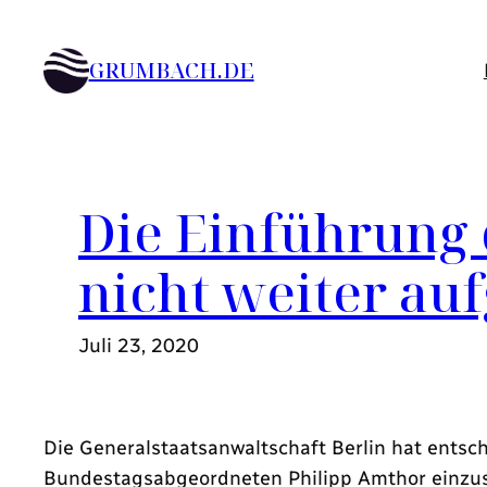
Zum
Inhalt
GRUMBACH.DE
springen
Die Einführung 
nicht weiter a
Juli 23, 2020
Die Generalstaatsanwaltschaft Berlin hat ents
Bundestagsabgeordneten Philipp Amthor einzust