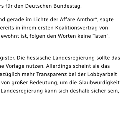
ters für den Deutschen Bundestag.
d gerade im Lichte der Affäre Amthor“, sagte
eits in ihrem ersten Koalitionsvertrag von
ewohnt ist, folgen den Worten keine Taten“,
ister. Die hessische Landesregierung sollte das
e Vorlage nutzen. Allerdings scheint sie das
ezüglich mehr Transparenz bei der Lobbyarbeit
z von großer Bedeutung, um die Glaubwürdigkeit
andesregierung kann sich deshalb sicher sein,