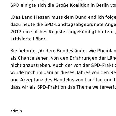
SPD einigte sich die Große Koalition in Berlin 
„Das Land Hessen muss dem Bund endlich folgen
dazu heute die SPD-Landtagsabgeordnete Angelik
2013 ein solches Register angekündigt hatten. 
kritisierte Löber.
Sie betonte: „Andere Bundesländer wie Rheinlan
als Chance sehen, von den Erfahrungen der Lände
nicht anzustreben. Auch der von der SPD-Frakt
wurde noch im Januar dieses Jahres von den Re
und Akzeptanz des Handelns von Landtag und La
dass wir als SPD-Fraktion das Thema weiterverf
admin