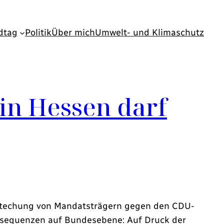
dtag
Politik
Über mich
Umwelt- und Klimaschutz
in Hessen darf
Bestechung von Mandatsträgern gegen den CDU-
onsequenzen auf Bundesebene: Auf Druck der