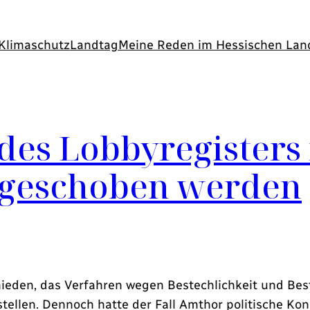
Klimaschutz
Landtag
Meine Reden im Hessischen Lan
des Lobbyregisters 
ufgeschoben werden
chieden, das Verfahren wegen Bestechlichkeit und 
ellen. Dennoch hatte der Fall Amthor politische K