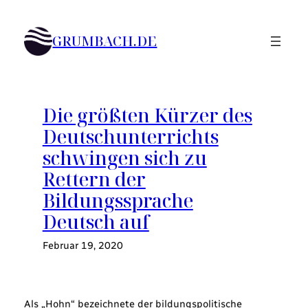
Zum
Inhalt
GRUMBACH.DE
springen
Die größten Kürzer des
Deutschunterrichts
schwingen sich zu
Rettern der
Bildungssprache
Deutsch auf
Februar 19, 2020
Als „Hohn“ bezeichnete der bildungspolitische