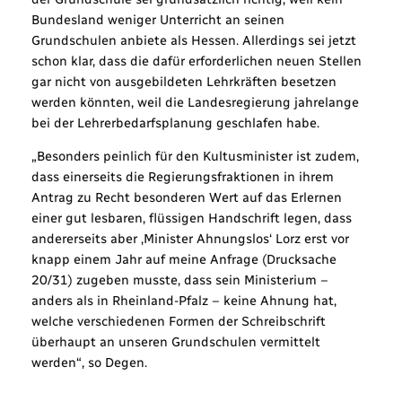
Bundesland weniger Unterricht an seinen
Grundschulen anbiete als Hessen. Allerdings sei jetzt
schon klar, dass die dafür erforderlichen neuen Stellen
gar nicht von ausgebildeten Lehrkräften besetzen
werden könnten, weil die Landesregierung jahrelange
bei der Lehrerbedarfsplanung geschlafen habe.
„Besonders peinlich für den Kultusminister ist zudem,
dass einerseits die Regierungsfraktionen in ihrem
Antrag zu Recht besonderen Wert auf das Erlernen
einer gut lesbaren, flüssigen Handschrift legen, dass
andererseits aber ‚Minister Ahnungslos‘ Lorz erst vor
knapp einem Jahr auf meine Anfrage (Drucksache
20/31) zugeben musste, dass sein Ministerium –
anders als in Rheinland-Pfalz – keine Ahnung hat,
welche verschiedenen Formen der Schreibschrift
überhaupt an unseren Grundschulen vermittelt
werden“, so Degen.