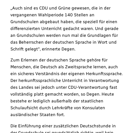
„Auch sind es CDU und Grüne gewesen, die in der
vergangenen Wahlperiode 140 Stellen an
Grundschulen abgebaut haben, die speziell für einen
differenzierten Unterricht gedacht waren. Und gerade
an Grundschulen werden nun mal die Grundlagen für
das Beherrschen der deutschen Sprache in Wort und
Schrift gelegt“, erinnerte Degen.
Zum Erlernen der deutschen Sprache gehöre für
Menschen, die Deutsch als Zweitsprache lernen, auch
ein sicheres Verständnis der eigenen Herkunftssprache.
Der herkunftssprachliche Unterricht in Verantwortung
des Landes sei jedoch unter CDU-Verantwortung fast
vollständig platt gemacht worden, so Degen. Heute
bestehe er lediglich außerhalb der staatlichen
Schulaufsicht durch Lehrkräfte von Konsulaten
ausländischer Staaten fort.
Die Einführung einer zusätzlichen Deutschstunde in
der Grundschule sei grundsätzlich richtig, weil kein