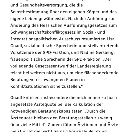
und Gesundheitsversorgung, die die
Selbstbestimmung über den eigenen Körper und das
eigene Leben gewährleistet. Nach der Anhörung zur
Änderung des Hessischen Ausführungsgesetzes zum
Schwangerschaftskonfliktgesetz im Sozial- und
Integrationspolitischen Ausschuss resümierten Lisa
Gnadl, sozialpolitische Sprecherin und stellvertretende
Vorsitzende der SPD-Fraktion, und Nadine Gersberg,
frauenpolitische Sprecherin der SPD-Fraktion: „Der
vorliegende Gesetzesentwurf der Landesregierung
reicht bei weitem nicht aus, um eine flächendeckende
Beratung von schwangeren Frauen in
Konfliktsituationen sicherzustellen.“
Gnadl kritisiert insbesondere die noch immer zu hoch
angesetzte Ärztequote bei der Kalkulation der
notwendigen Beratungskapazitäten. „Durch die
Ärztequote bleiben den Beratungsstellen zu wenig
finanzielle Mittel“. Zudem führen Ärztinnen und Ärzte
meist nicht die wichtige psychosoziale Beratung,