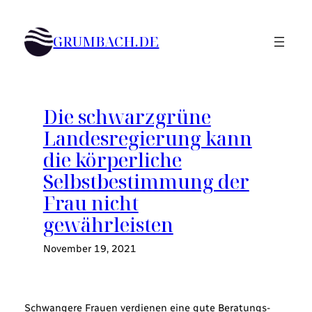
Zum
Inhalt
GRUMBACH.DE
springen
Die schwarzgrüne
Landesregierung kann
die körperliche
Selbstbestimmung der
Frau nicht
gewährleisten
November 19, 2021
Schwangere Frauen verdienen eine gute Beratungs-