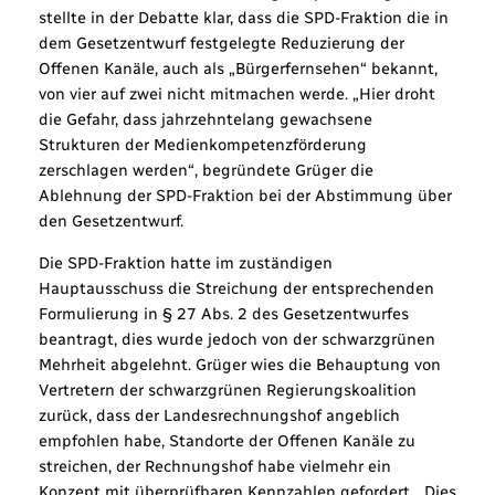
stellte in der Debatte klar, dass die SPD-Fraktion die in
dem Gesetzentwurf festgelegte Reduzierung der
Offenen Kanäle, auch als „Bürgerfernsehen“ bekannt,
von vier auf zwei nicht mitmachen werde. „Hier droht
die Gefahr, dass jahrzehntelang gewachsene
Strukturen der Medienkompetenzförderung
zerschlagen werden“, begründete Grüger die
Ablehnung der SPD-Fraktion bei der Abstimmung über
den Gesetzentwurf.
Die SPD-Fraktion hatte im zuständigen
Hauptausschuss die Streichung der entsprechenden
Formulierung in § 27 Abs. 2 des Gesetzentwurfes
beantragt, dies wurde jedoch von der schwarzgrünen
Mehrheit abgelehnt. Grüger wies die Behauptung von
Vertretern der schwarzgrünen Regierungskoalition
zurück, dass der Landesrechnungshof angeblich
empfohlen habe, Standorte der Offenen Kanäle zu
streichen, der Rechnungshof habe vielmehr ein
Konzept mit überprüfbaren Kennzahlen gefordert. „Dies