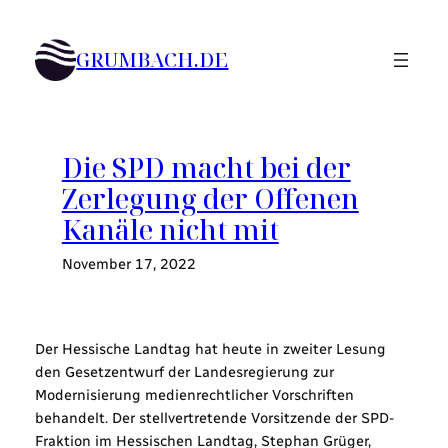
Zum
Inhalt
GRUMBACH.DE
springen
Die SPD macht bei der
Zerlegung der Offenen
Kanäle nicht mit
November 17, 2022
Der Hessische Landtag hat heute in zweiter Lesung
den Gesetzentwurf der Landesregierung zur
Modernisierung medienrechtlicher Vorschriften
behandelt. Der stellvertretende Vorsitzende der SPD-
Fraktion im Hessischen Landtag, Stephan Grüger,