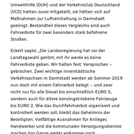
Umwelthilfe (DUH) und der Verkehrsclub Deutschland
(VCD) hatten zuvor mitgeteilt, sie hätten sich auf
Maßnahmen zur Luftreinhaltung in Darmstadt
geeinigt. Bestandteil dieses Vergleichs sind auch
Fahrverbote für zwei besonders stark befahrene
Straßen.
Eckert sagte: „Die Landesregierung hat vor der
Landtagswahl getönt, mit ihr werde es keine
Fahrverbote geben. Wir halten fest: Versprochen –
gebrochen. Zwei wichtige innerstädtische
Verkehrsachsen in Darmstadt werden ab Sommer 2019
nun doch mit einem Fahrverbot belegt – und zwar
nicht nur für alle Diesel bis einschließlich EURO 5,
sondern auch für ältere benzingetriebene Fahrzeuge
bis EURO 2. Wie das Durchfahrtverbot organisiert und
kontrolliert werden soll, bleibt das Geheimnis der
Beteiligten. Vielfältige Ausnahmen für Anlieger,
Handwerker und die kommunalen Versorgungsdienste
machen das Ganze weder wirksamer noch