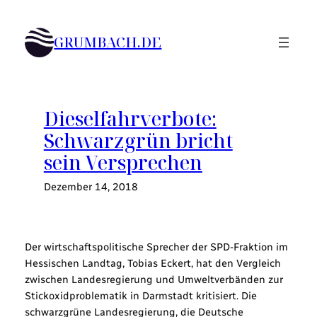
Zum
Inhalt
GRUMBACH.DE
springen
Dieselfahrverbote:
Schwarzgrün bricht
sein Versprechen
Dezember 14, 2018
Der wirtschaftspolitische Sprecher der SPD-Fraktion im
Hessischen Landtag, Tobias Eckert, hat den Vergleich
zwischen Landesregierung und Umweltverbänden zur
Stickoxidproblematik in Darmstadt kritisiert. Die
schwarzgrüne Landesregierung, die Deutsche