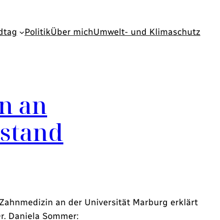
dtag
Politik
Über mich
Umwelt- und Klimaschutz
n an
ustand
Zahnmedizin an der Universität Marburg erklärt
Dr. Daniela Sommer: