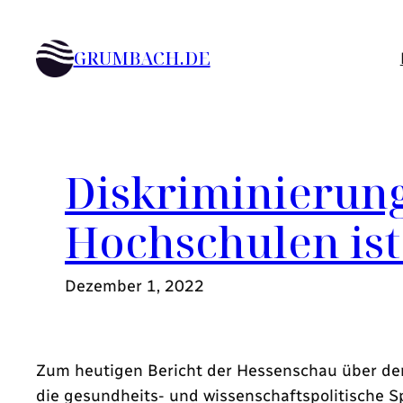
Zum
Inhalt
GRUMBACH.DE
springen
Diskriminierung
Hochschulen ist
Dezember 1, 2022
Zum heutigen Bericht der Hessenschau über den 
die gesundheits- und wissenschaftspolitische S