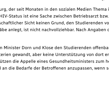
burg, der seit Monaten in den sozialen Medien Thema 
 HIV-Status ist eine Sache zwischen Betriebsarzt bzw
schaftlicher Sicht keinen Grund, den Studierenden vo
be anlegt, ist nicht nachvollziehbar. Nach Angaben 
gen Minister Dorn und Klose den Studierenden offenba
sterien gewandt, aber keine Unterstützung von dort 
s nützen die Appelle eines Gesundheitsministers zum
d an die Bedarfe der Betroffenen anzupassen, wenn se