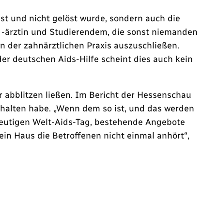
ist und nicht gelöst wurde, sondern auch die
. -ärztin und Studierendem, die sonst niemanden
n der zahnärztlichen Praxis auszuschließen.
der deutschen Aids-Hilfe scheint dies auch kein
r abblitzen ließen. Im Bericht der Hessenschau
erhalten habe. „Wenn dem so ist, und das werden
 heutigen Welt-Aids-Tag, bestehende Angebote
in Haus die Betroffenen nicht einmal anhört“,