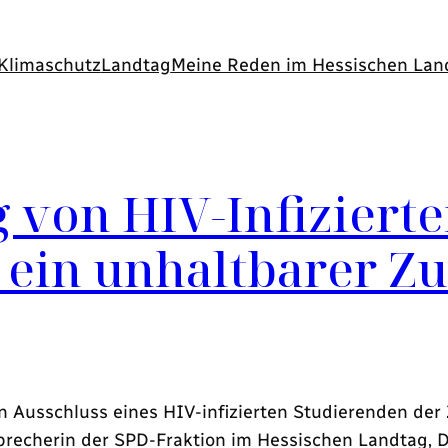
Klimaschutz
Landtag
Meine Reden im Hessischen Lan
 von HIV-Infizierte
 ein unhaltbarer Z
Ausschluss eines HIV-infizierten Studierenden der 
precherin der SPD-Fraktion im Hessischen Landtag, 