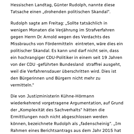
Hessischen Landtag, Günter Rudolph, nannte diese
Tatsache einen „drohenden politischen Skandal“.
Rudolph sagte am Freitag: „Sollte tatsächlich in
wenigen Monaten die Verjährung im Strafverfahren
gegen Herrn Dr. Arnold wegen des Verdachts des
Missbrauchs von Fördermitteln eintreten, wäre dies ein
politischer Skandal. Es kann und darf nicht sein, dass
ein hochrangiger CDU-Politiker in einem seit 19 Jahren
von der CDU -geführten Bundesland straffrei ausgeht,
weil die Verfahrensdauer überschritten wird. Dies ist
den Bürgerinnen und Bürgern nicht mehr zu
vermitteln.“
Die von Justizministerin Kühne-Hörmann
wiederkehrend vorgetragene Argumentation, auf Grund
der „Komplexität des Sachverhalts“ hätten die
Ermittlungen noch nicht abgeschlossen werden
können, bezeichnete Rudolph als „fadenscheinig“. „Im
Rahmen eines Berichtsantrags aus dem Jahr 2015 hat