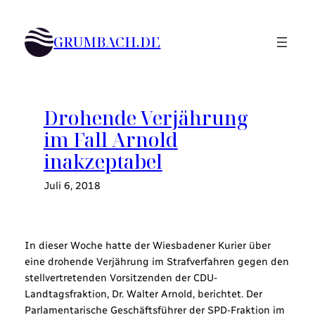
Zum
Inhalt
GRUMBACH.DE
springen
Drohende Verjährung
im Fall Arnold
inakzeptabel
Juli 6, 2018
In dieser Woche hatte der Wiesbadener Kurier über
eine drohende Verjährung im Strafverfahren gegen den
stellvertretenden Vorsitzenden der CDU-
Landtagsfraktion, Dr. Walter Arnold, berichtet. Der
Parlamentarische Geschäftsführer der SPD-Fraktion im