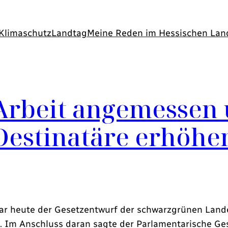
Klimaschutz
Landtag
Meine Reden im Hessischen Lan
rbeit angemessen 
 Destinatäre erhöhe
r heute der Gesetzentwurf der schwarzgrünen Land
 Im Anschluss daran sagte der Parlamentarische Ges