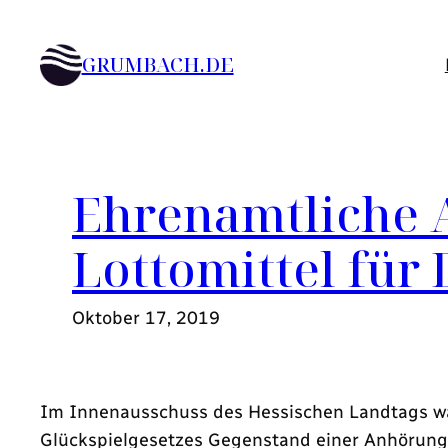
Zum
Inhalt
GRUMBACH.DE
springen
Ehrenamtliche A
Lottomittel für
Oktober 17, 2019
Im Innenausschuss des Hessischen Landtags wa
Glückspielgesetzes Gegenstand einer Anhörung.