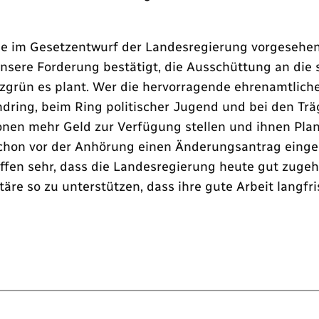
e im Gesetzentwurf der Landesregierung vorgesehen
unsere Forderung bestätigt, die Ausschüttung an die
zgrün es plant. Wer die hervorragende ehrenamtliche
ndring, beim Ring politischer Jugend und bei den Tr
tionen mehr Geld zur Verfügung stellen und ihnen Pla
hon vor der Anhörung einen Änderungsantrag eingeb
ffen sehr, dass die Landesregierung heute gut zuge
täre so zu unterstützen, dass ihre gute Arbeit langfri