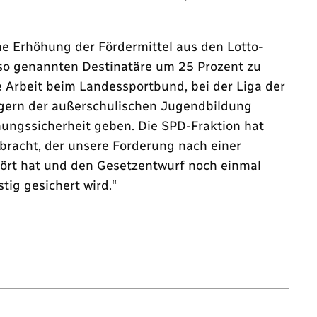
e Erhöhung der Fördermittel aus den Lotto-
 so genannten Destinatäre um 25 Prozent zu
 Arbeit beim Landessportbund, bei der Liga der
ägern der außerschulischen Jugendbildung
nungssicherheit geben. Die SPD-Fraktion hat
racht, der unsere Forderung nach einer
hört hat und den Gesetzentwurf noch einmal
stig gesichert wird.“