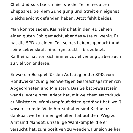
Chef. Und so sitze ich hier wie der Teil eines alten
Ehepaares, bei dem Zuneigung und Streit ein eigenes
Gleichgewicht gefunden haben. Jetzt fehlt beides.
Man könnte sagen, Karlheinz hat in den 41 Jahren
einen guten Job gemacht, aber das wäre zu wenig. Er
hat die SPD zu einem Teil seines Lebens gemacht und
seine Lebenskraft hineingesteckt – bis zuletzt.
Karlheinz hat von sich immer zuviel verlangt, aber auch
zu viel von anderen.
Er war ein Beispiel für den Aufstieg in der SPD: vom
Handwerker zum gleichwertigen Gesprächspartner von
Abgeordneten und Ministern. Das Selbstbewusstsein
war da. Wer einmal erlebt hat, mit welchem Nachdruck
er Minister zu Wahlkampfauftritten gedrängt hat, weiß
wovon ich rede. Viele Amtsinhaber sind Karlheinz
dankbar, weil er ihnen geholfen hat auf dem Weg zu
Amt und Mandat, unzählige Wahlkämpfe, die er
versucht hat, zum positiven zu wenden. Für sich selber