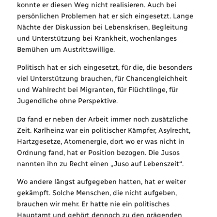
konnte er diesen Weg nicht realisieren. Auch bei
persönlichen Problemen hat er sich eingesetzt. Lange
Nächte der Diskussion bei Lebenskrisen, Begleitung
und Unterstützung bei Krankheit, wochenlanges
Bemühen um Austrittswillige.
Politisch hat er sich eingesetzt, für die, die besonders
viel Unterstützung brauchen, für Chancengleichheit
und Wahlrecht bei Migranten, für Flüchtlinge, für
Jugendliche ohne Perspektive.
Da fand er neben der Arbeit immer noch zusätzliche
Zeit. Karlheinz war ein politischer Kämpfer, Asylrecht,
Hartzgesetze, Atomenergie, dort wo er was nicht in
Ordnung fand, hat er Position bezogen. Die Jusos
nannten ihn zu Recht einen „Juso auf Lebenszeit“.
Wo andere längst aufgegeben hatten, hat er weiter
gekämpft. Solche Menschen, die nicht aufgeben,
brauchen wir mehr. Er hatte nie ein politisches
Hauptamt und gehört dennoch zu den prägenden