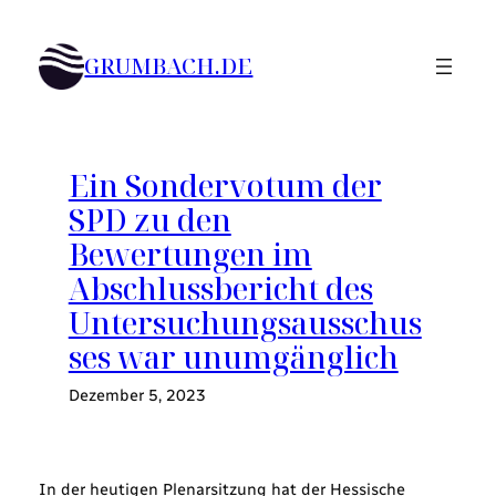
Zum
Inhalt
GRUMBACH.DE
springen
Ein Sondervotum der
SPD zu den
Bewertungen im
Abschlussbericht des
Untersuchungsausschus
ses war unumgänglich
Dezember 5, 2023
In der heutigen Plenarsitzung hat der Hessische