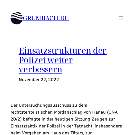
Zum
Inhalt
GRUMBACH.DE
springen
Einsatzstrukturen der
Polizei weiter
verbessern
November 22, 2022
Der Untersuchungsausschuss zu dem
rechtsterroristischen Mordanschlag von Hanau (UNA
20/2) befragte in der heutigen Sitzung Zeugen zur
Einsatztaktik der Polizei in der Tatnacht, insbesondere
beim Vorgehen am Haus des Täters, zur