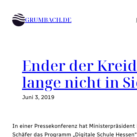
Zum
Inhalt
GRUMBACH.DE
springen
Ender der Kreid
lange nicht in S
Juni 3, 2019
In einer Pressekonferenz hat Ministerpräsident 
Schäfer das Programm „Digitale Schule Hessen“ v