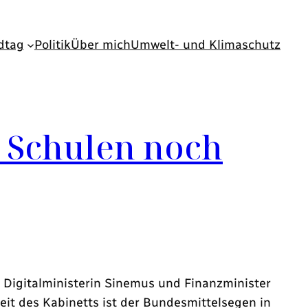
dtag
Politik
Über mich
Umwelt- und Klimaschutz
n Schulen noch
, Digitalministerin Sinemus und Finanzminister
eit des Kabinetts ist der Bundesmittelsegen in