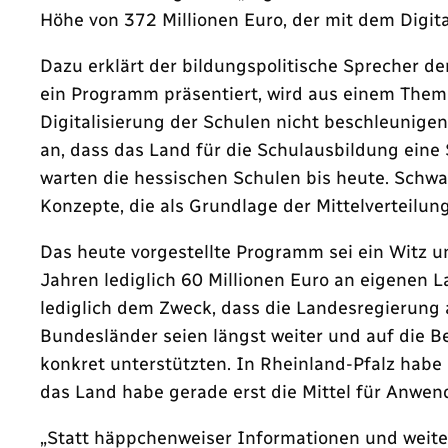
Höhe von 372 Millionen Euro, der mit dem Digita
Dazu erklärt der bildungspolitische Sprecher d
ein Programm präsentiert, wird aus einem Them
Digitalisierung der Schulen nicht beschleunig
an, dass das Land für die Schulausbildung eine
warten die hessischen Schulen bis heute. Schwa
Konzepte, die als Grundlage der Mittelverteilun
Das heute vorgestellte Programm sei ein Witz u
Jahren lediglich 60 Millionen Euro an eigenen 
lediglich dem Zweck, dass die Landesregierung 
Bundesländer seien längst weiter und auf die Be
konkret unterstützten. In Rheinland-Pfalz habe 
das Land habe gerade erst die Mittel für Anwen
„Statt häppchenweiser Informationen und weite