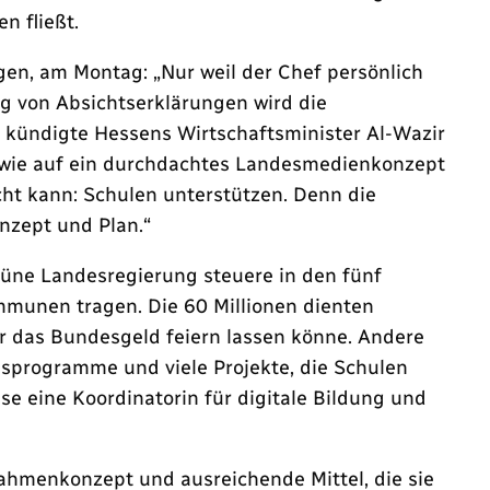
n fließt.
gen, am Montag: „Nur weil der Chef persönlich
g von Absichtserklärungen wird die
 kündigte Hessens Wirtschaftsminister Al-Wazir
ie wie auf ein durchdachtes Landesmedienkonzept
ht kann: Schulen unterstützen. Denn die
nzept und Plan.“
rüne Landesregierung steuere in den fünf
mmunen tragen. Die 60 Millionen dienten
r das Bundesgeld feiern lassen könne. Andere
desprogramme und viele Projekte, die Schulen
se eine Koordinatorin für digitale Bildung und
ahmenkonzept und ausreichende Mittel, die sie