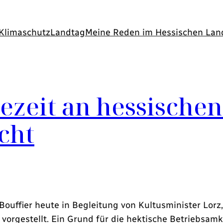
Klimaschutz
Landtag
Meine Reden im Hessischen Lan
ezeit an hessische
icht
Bouffier heute in Begleitung von Kultusminister Lorz
orgestellt. Ein Grund für die hektische Betriebsamk