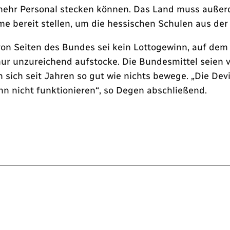
ehr Personal stecken können. Das Land muss außerd
 bereit stellen, um die hessischen Schulen aus der 
 von Seiten des Bundes sei kein Lottogewinn, auf de
nur unzureichend aufstocke. Die Bundesmittel seien vi
 sich seit Jahren so gut wie nichts bewege. „Die Dev
nn nicht funktionieren“, so Degen abschließend.