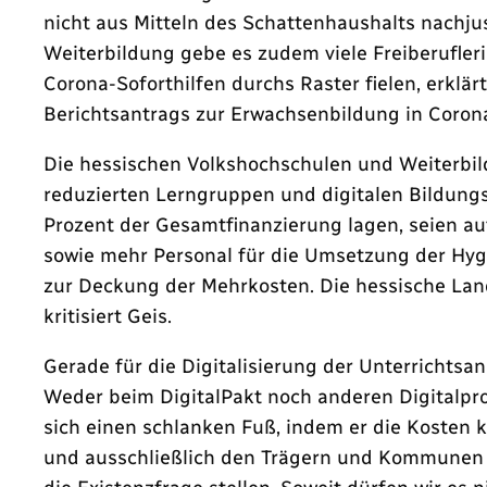
nicht aus Mitteln des Schattenhaushalts nachju
Weiterbildung gebe es zudem viele Freiberufleri
Corona-Soforthilfen durchs Raster fielen, erklär
Berichtsantrags zur Erwachsenbildung in Coron
Die hessischen Volkshochschulen und Weiterbi
reduzierten Lerngruppen und digitalen Bildung
Prozent der Gesamtfinanzierung lagen, seien a
sowie mehr Personal für die Umsetzung der Hyg
zur Deckung der Mehrkosten. Die hessische Lan
kritisiert Geis.
Gerade für die Digitalisierung der Unterrichts
Weder beim DigitalPakt noch anderen Digitalp
sich einen schlanken Fuß, indem er die Kosten 
und ausschließlich den Trägern und Kommunen de