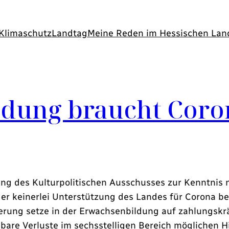
Klimaschutz
Landtag
Meine Reden im Hessischen Lan
dung braucht Coro
zung des Kulturpolitischen Ausschusses zur Kenntni
ger keinerlei Unterstützung des Landes für Corona 
gierung setze in der Erwachsenbildung auf zahlungsk
are Verluste im sechsstelligen Bereich möglichen H