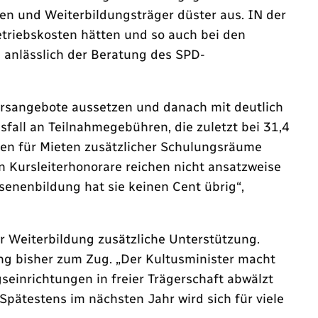
len und Weiterbildungsträger düster aus. IN der
Betriebskosten hätten und so auch bei den
is anlässlich der Beratung des SPD-
rsangebote aussetzen und danach mit deutlich
all an Teilnahmegebühren, die zuletzt bei 31,4
ten für Mieten zusätzlicher Schulungsräume
Kursleiterhonorare reichen nicht ansatzweise
enenbildung hat sie keinen Cent übrig“,
r Weiterbildung zusätzliche Unterstützung.
g bisher zum Zug. „Der Kultusminister macht
seinrichtungen in freier Trägerschaft abwälzt
pätestens im nächsten Jahr wird sich für viele