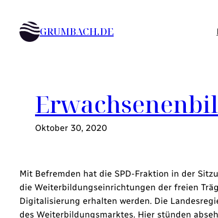
Zum
Inhalt
GRUMBACH.DE
springen
Erwachsenenbil
Oktober 30, 2020
Mit Befremden hat die SPD-Fraktion in der Sit
die Weiterbildungseinrichtungen der freien Trä
Digitalisierung erhalten werden. Die Landesre
des Weiterbildungsmarktes. Hier stünden absehb