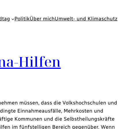
dtag
Politik
Über mich
Umwelt- und Klimaschutz
na-Hilfen
s nehmen müssen, dass die Volkshochschulen und
bedingte Einnahmeausfälle, Mehrkosten und
räftige Kommunen und die Selbstheilungskräfte
ilfen im fünfstelligen Bereich gegenüber. Wenn