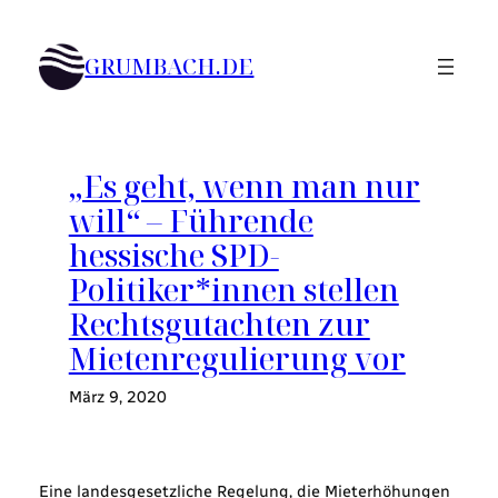
Zum
Inhalt
GRUMBACH.DE
springen
„Es geht, wenn man nur
will“ – Führende
hessische SPD-
Politiker*innen stellen
Rechtsgutachten zur
Mietenregulierung vor
März 9, 2020
Eine landesgesetzliche Regelung, die Mieterhöhungen