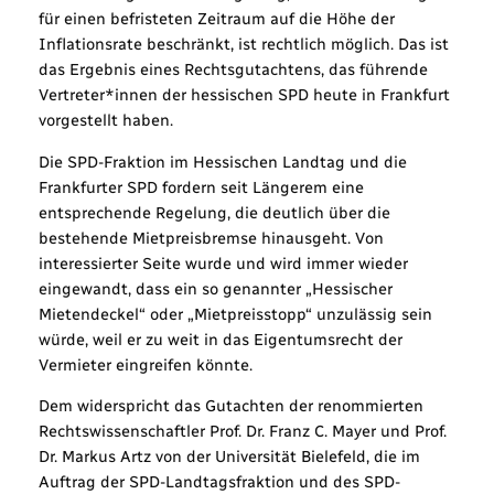
für einen befristeten Zeitraum auf die Höhe der
Inflationsrate beschränkt, ist rechtlich möglich. Das ist
das Ergebnis eines Rechtsgutachtens, das führende
Vertreter*innen der hessischen SPD heute in Frankfurt
vorgestellt haben.
Die SPD-Fraktion im Hessischen Landtag und die
Frankfurter SPD fordern seit Längerem eine
entsprechende Regelung, die deutlich über die
bestehende Mietpreisbremse hinausgeht. Von
interessierter Seite wurde und wird immer wieder
eingewandt, dass ein so genannter „Hessischer
Mietendeckel“ oder „Mietpreisstopp“ unzulässig sein
würde, weil er zu weit in das Eigentumsrecht der
Vermieter eingreifen könnte.
Dem widerspricht das Gutachten der renommierten
Rechtswissenschaftler Prof. Dr. Franz C. Mayer und Prof.
Dr. Markus Artz von der Universität Bielefeld, die im
Auftrag der SPD-Landtagsfraktion und des SPD-