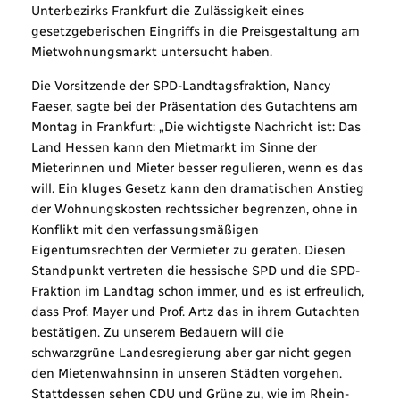
Unterbezirks Frankfurt die Zulässigkeit eines
gesetzgeberischen Eingriffs in die Preisgestaltung am
Mietwohnungsmarkt untersucht haben.
Die Vorsitzende der SPD-Landtagsfraktion, Nancy
Faeser, sagte bei der Präsentation des Gutachtens am
Montag in Frankfurt: „Die wichtigste Nachricht ist: Das
Land Hessen kann den Mietmarkt im Sinne der
Mieterinnen und Mieter besser regulieren, wenn es das
will. Ein kluges Gesetz kann den dramatischen Anstieg
der Wohnungskosten rechtssicher begrenzen, ohne in
Konflikt mit den verfassungsmäßigen
Eigentumsrechten der Vermieter zu geraten. Diesen
Standpunkt vertreten die hessische SPD und die SPD-
Fraktion im Landtag schon immer, und es ist erfreulich,
dass Prof. Mayer und Prof. Artz das in ihrem Gutachten
bestätigen. Zu unserem Bedauern will die
schwarzgrüne Landesregierung aber gar nicht gegen
den Mietenwahnsinn in unseren Städten vorgehen.
Stattdessen sehen CDU und Grüne zu, wie im Rhein-