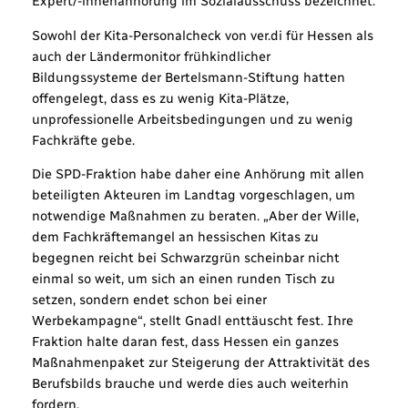
Expert/-innenanhörung im Sozialausschuss bezeichnet.
Sowohl der Kita-Personalcheck von ver.di für Hessen als
auch der Ländermonitor frühkindlicher
Bildungssysteme der Bertelsmann-Stiftung hatten
offengelegt, dass es zu wenig Kita-Plätze,
unprofessionelle Arbeitsbedingungen und zu wenig
Fachkräfte gebe.
Die SPD-Fraktion habe daher eine Anhörung mit allen
beteiligten Akteuren im Landtag vorgeschlagen, um
notwendige Maßnahmen zu beraten. „Aber der Wille,
dem Fachkräftemangel an hessischen Kitas zu
begegnen reicht bei Schwarzgrün scheinbar nicht
einmal so weit, um sich an einen runden Tisch zu
setzen, sondern endet schon bei einer
Werbekampagne“, stellt Gnadl enttäuscht fest. Ihre
Fraktion halte daran fest, dass Hessen ein ganzes
Maßnahmenpaket zur Steigerung der Attraktivität des
Berufsbilds brauche und werde dies auch weiterhin
fordern.