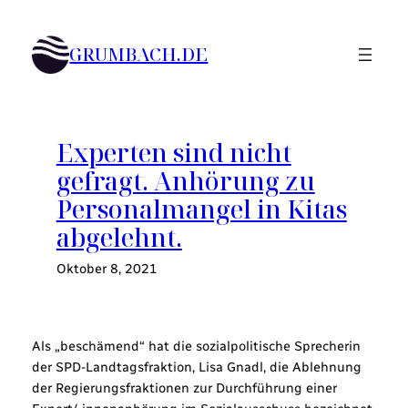
Zum
Inhalt
GRUMBACH.DE
springen
Experten sind nicht
gefragt. Anhörung zu
Personalmangel in Kitas
abgelehnt.
Oktober 8, 2021
Als „beschämend“ hat die sozialpolitische Sprecherin
der SPD-Landtagsfraktion, Lisa Gnadl, die Ablehnung
der Regierungsfraktionen zur Durchführung einer