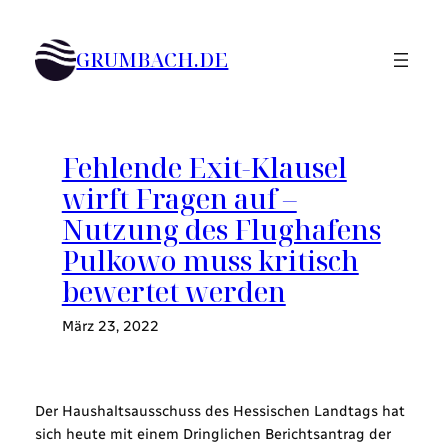
Zum
Inhalt
GRUMBACH.DE
springen
Fehlende Exit-Klausel
wirft Fragen auf –
Nutzung des Flughafens
Pulkowo muss kritisch
bewertet werden
März 23, 2022
Der Haushaltsausschuss des Hessischen Landtags hat
sich heute mit einem Dringlichen Berichtsantrag der