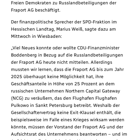
Freien Demokraten zu Russlandbeteiligungen der
Fraport AG beschäftigt.
Der finanzpolitische Sprecher der SPD-Fraktion im
Hessischen Landtag, Marius Weiß, sagte dazu am
Mittwoch in Wiesbaden:
„Viel Neues konnte oder wollte CDU-Finanzminister
Boddenberg in Bezug auf die Russlandbeteiligungen
der Fraport AG heute nicht mitteilen. Allerdings
mussten wir lernen, dass die Fraport AG bis zum Jahr
2025 überhaupt keine Möglichkeit hat, ihre
Geschäftsanteile in Höhe von 25 Prozent an dem
russischen Unternehmen Northern Capital Gateway
(NCG) zu veräußern, das den Flughafen Flughafen
Pulkowo in Sankt Petersburg betreibt. Weshalb der
Gesellschaftervertrag keine Exit-Klausel enthält, die
beispielsweise im Falle eines Krieges wirksam werden
könnte, müssen der Vorstand der Fraport AG und der
Aufsichtsrat des Unternehmens beantworten – und im