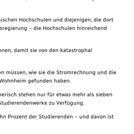
ssischen Hochschulen und diejenigen, die dort
desregierung – die Hochschulen hinreichend
nnen, damit sie von den katastrophal
chen müssen, wie sie die Stromrechnung und die
im Wohnheim gefunden haben.
risch stehen nur für etwas mehr als sieben
 Studierendenwerke zu Verfügung.
hn Prozent der Studierenden – und davon ist