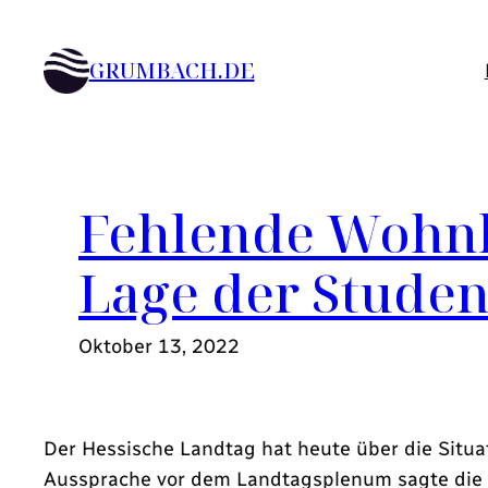
Zum
Inhalt
GRUMBACH.DE
springen
Fehlende Wohnh
Lage der Stude
Oktober 13, 2022
Der Hessische Landtag hat heute über die Situat
Aussprache vor dem Landtagsplenum sagte die P