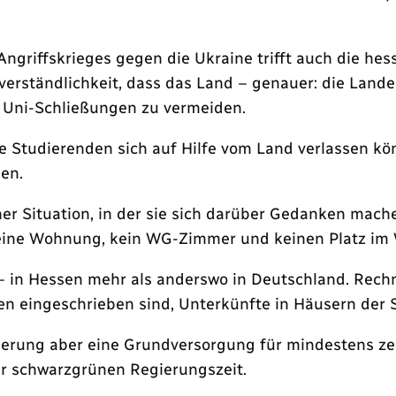
 Angriffskrieges gegen die Ukraine trifft auch die he
bstverständlichkeit, dass das Land – genauer: die Lan
ar Uni-Schließungen zu vermeiden.
die Studierenden sich auf Hilfe vom Land verlassen kö
en.
einer Situation, in der sie sich darüber Gedanken ma
r keine Wohnung, kein WG-Zimmer und keinen Platz 
in Hessen mehr als anderswo in Deutschland. Rechne
len eingeschrieben sind, Unterkünfte in Häusern der
erung aber eine Grundversorgung für mindestens ze
er schwarzgrünen Regierungszeit.