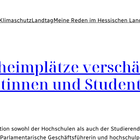
Klimaschutz
Landtag
Meine Reden im Hessischen Lan
eimplätze verschär
ntinnen und Studen
ion sowohl der Hochschulen als auch der Studierenden
arlamentarische Geschäftsführerin und hochschulpo