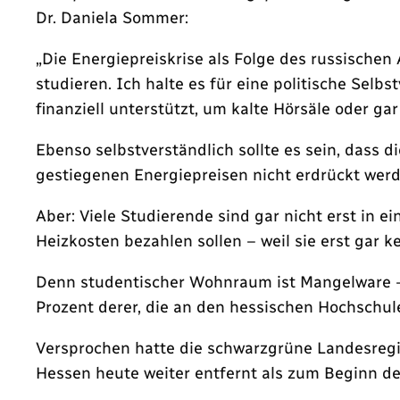
Dr. Daniela Sommer:
„Die Energiepreiskrise als Folge des russischen
studieren. Ich halte es für eine politische Sel
finanziell unterstützt, um kalte Hörsäle oder g
Ebenso selbstverständlich sollte es sein, dass 
gestiegenen Energiepreisen nicht erdrückt werd
Aber: Viele Studierende sind gar nicht erst in 
Heizkosten bezahlen sollen – weil sie erst ga
Denn studentischer Wohnraum ist Mangelware – 
Prozent derer, die an den hessischen Hochschu
Versprochen hatte die schwarzgrüne Landesregi
Hessen heute weiter entfernt als zum Beginn d