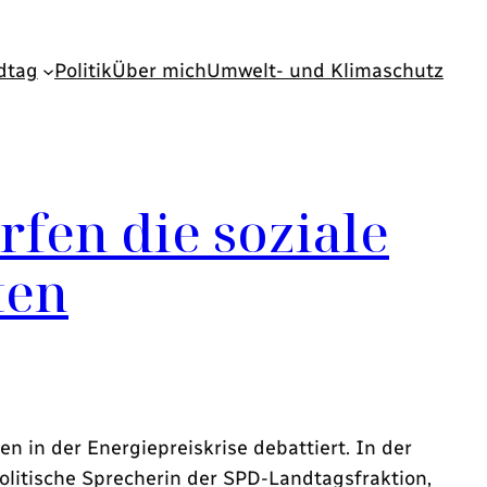
dtag
Politik
Über mich
Umwelt- und Klimaschutz
fen die soziale
ten
 in der Energiepreiskrise debattiert. In der
litische Sprecherin der SPD-Landtagsfraktion,