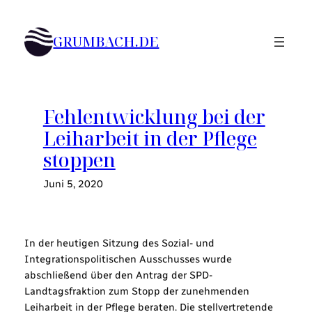
Zum
Inhalt
GRUMBACH.DE
springen
Fehlentwicklung bei der
Leiharbeit in der Pflege
stoppen
Juni 5, 2020
In der heutigen Sitzung des Sozial- und
Integrationspolitischen Ausschusses wurde
abschließend über den Antrag der SPD-
Landtagsfraktion zum Stopp der zunehmenden
Leiharbeit in der Pflege beraten. Die stellvertretende