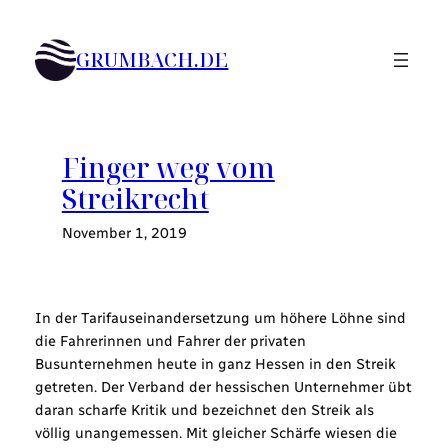
Zum
Inhalt
GRUMBACH.DE
springen
Finger weg vom
Streikrecht
November 1, 2019
In der Tarifauseinandersetzung um höhere Löhne sind
die Fahrerinnen und Fahrer der privaten
Busunternehmen heute in ganz Hessen in den Streik
getreten. Der Verband der hessischen Unternehmer übt
daran scharfe Kritik und bezeichnet den Streik als
völlig unangemessen. Mit gleicher Schärfe wiesen die