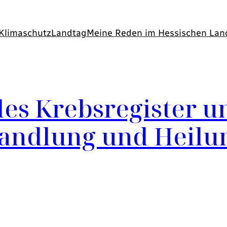
Klimaschutz
Landtag
Meine Reden im Hessischen Lan
s Krebsregister un
andlung und Heilu