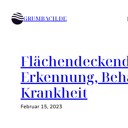
Zum
Inhalt
GRUMBACH.DE
springen
Flächendeckende
Erkennung, Beh
Krankheit
Februar 15, 2023