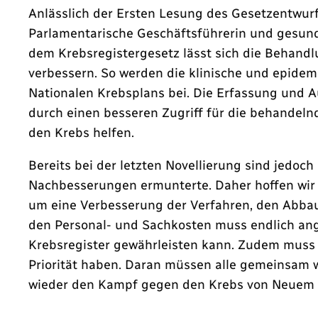
Anlässlich der Ersten Lesung des Gesetzentwurf
Parlamentarische Geschäftsführerin und gesundh
dem Krebsregistergesetz lässt sich die Behandl
verbessern. So werden die klinische und epide
Nationalen Krebsplans bei. Die Erfassung und 
durch einen besseren Zugriff für die behande
den Krebs helfen.
Bereits bei der letzten Novellierung sind jedo
Nachbesserungen ermunterte. Daher hoffen wir 
um eine Verbesserung der Verfahren, den Abbau
den Personal- und Sachkosten muss endlich ang
Krebsregister gewährleisten kann. Zudem muss 
Priorität haben. Daran müssen alle gemeinsam w
wieder den Kampf gegen den Krebs von Neuem b