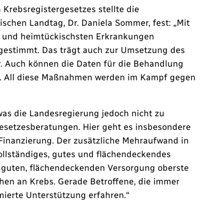
Krebsregistergesetzes stellte die
schen Landtag, Dr. Daniela Sommer, fest: „Mit
en und heimtückischsten Erkrankungen
bgestimmt. Das trägt auch zur Umsetzung des
r. Auch können die Daten für die Behandlung
en. All diese Maßnahmen werden im Kampf gegen
was die Landesregierung jedoch nicht zu
esetzesberatungen. Hier geht es insbesondere
Finanzierung. Der zusätzliche Mehraufwand in
llständiges, gutes und flächendeckendes
r guten, flächendeckenden Versorgung oberste
chen an Krebs. Gerade Betroffene, die immer
ierte Unterstützung erfahren.“