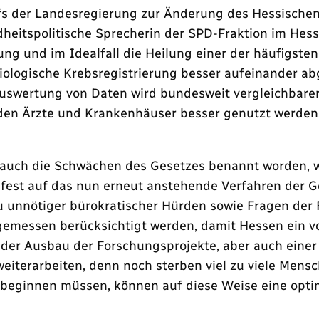
s der Landesregierung zur Änderung des Hessischen 
eitspolitische Sprecherin der SPD-Fraktion im Hessi
ung und im Idealfall die Heilung einer der häufigst
miologische Krebsregistrierung besser aufeinander a
Auswertung von Daten wird bundesweit vergleichbare
lnden Ärzte und Krankenhäuser besser genutzt werd
ch auch die Schwächen des Gesetzes benannt worden, 
fest auf das nun erneut anstehende Verfahren der G
 unnötiger bürokratischer Hürden sowie Fragen der 
emessen berücksichtigt werden, damit Hessen ein vo
der Ausbau der Forschungsprojekte, aber auch eine
eiterarbeiten, denn noch sterben viel zu viele Mens
eginnen müssen, können auf diese Weise eine optim