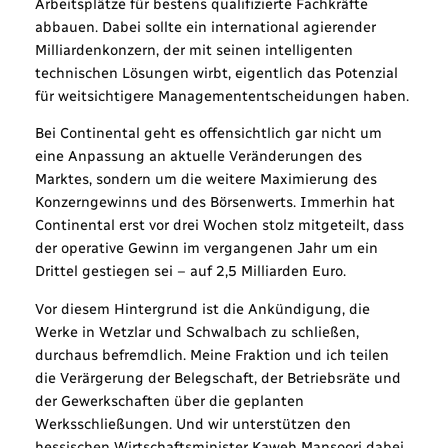
Arbeitsplätze für bestens qualifizierte Fachkräfte
abbauen. Dabei sollte ein international agierender
Milliardenkonzern, der mit seinen intelligenten
technischen Lösungen wirbt, eigentlich das Potenzial
für weitsichtigere Managemententscheidungen haben.
Bei Continental geht es offensichtlich gar nicht um
eine Anpassung an aktuelle Veränderungen des
Marktes, sondern um die weitere Maximierung des
Konzerngewinns und des Börsenwerts. Immerhin hat
Continental erst vor drei Wochen stolz mitgeteilt, dass
der operative Gewinn im vergangenen Jahr um ein
Drittel gestiegen sei – auf 2,5 Milliarden Euro.
Vor diesem Hintergrund ist die Ankündigung, die
Werke in Wetzlar und Schwalbach zu schließen,
durchaus befremdlich. Meine Fraktion und ich teilen
die Verärgerung der Belegschaft, der Betriebsräte und
der Gewerkschaften über die geplanten
Werksschließungen. Und wir unterstützen den
hessischen Wirtschaftsminister Kaweh Mansoori dabei,