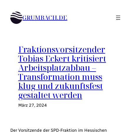
Zum
Inhalt
GRUMBACH.DE
springen
Fraktionsvorsitzender
Tobias Eckert kritisiert
Arbeitsplatzabbau –
Transformation muss
klug und zukunftsfest
gestaltet werden
März 27, 2024
Der Vorsitzende der SPD-Fraktion im Hessischen