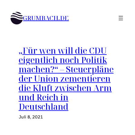
Zum
Inhalt
GRUMBACH.DE
springen
„Für wen will die CDU
eigentlich noch Politik
machen?“ – Steuerpläne
der Union zementieren
die Kluft zwischen Arm
und Reich in
Deutschland
Juli 8, 2021