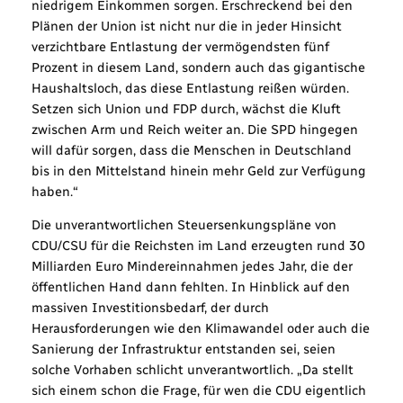
niedrigem Einkommen sorgen. Erschreckend bei den
Plänen der Union ist nicht nur die in jeder Hinsicht
verzichtbare Entlastung der vermögendsten fünf
Prozent in diesem Land, sondern auch das gigantische
Haushaltsloch, das diese Entlastung reißen würden.
Setzen sich Union und FDP durch, wächst die Kluft
zwischen Arm und Reich weiter an. Die SPD hingegen
will dafür sorgen, dass die Menschen in Deutschland
bis in den Mittelstand hinein mehr Geld zur Verfügung
haben.“
Die unverantwortlichen Steuersenkungspläne von
CDU/CSU für die Reichsten im Land erzeugten rund 30
Milliarden Euro Mindereinnahmen jedes Jahr, die der
öffentlichen Hand dann fehlten. In Hinblick auf den
massiven Investitionsbedarf, der durch
Herausforderungen wie den Klimawandel oder auch die
Sanierung der Infrastruktur entstanden sei, seien
solche Vorhaben schlicht unverantwortlich. „Da stellt
sich einem schon die Frage, für wen die CDU eigentlich