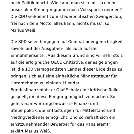
noch Politik macht. Wie kann man sich mit so einem
unsozialen Steuerprogramm noch Volkspartei nennen?
Die CDU verkommt zum steuerpolitischen Swingerclub,
frei nach dem Motto: alles kann, nichts muss“, so
Marius Weiß.
Die SPD setze hingegen auf Generationengerechtigkeit
sowohl auf der Ausgaben-, als auch auf der
Einnahmenseite. „Aus diesem Grund sind wir sehr stolz
auf die erfolgreiche OECD-Initiative, der es gelungen
ist, die 130 vermögendsten Länder dieser Erde dazu zu
bringen, sich auf eine einheitliche Mindeststeuer für
Unternehmen zu einigen. Hier der
Bundesfinanzminister Olaf Scholz eine kritische Rolle
gespielt, um diese Einigung möglich zu machen. So
geht verantwortungsbewusste Finanz- und
Steuerpolitik, die Entlastungen für Mittelstand und
Niedrigverdiener ermöglicht. Und so verhält sich ein
ernstzunehmender Bewerber für das Kanzleramt“,
erklärt Marius Weiß.