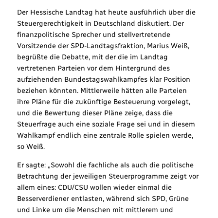
Der Hessische Landtag hat heute ausführlich über die
Steuergerechtigkeit in Deutschland diskutiert. Der
finanzpolitische Sprecher und stellvertretende
Vorsitzende der SPD-Landtagsfraktion, Marius Weiß,
begrüßte die Debatte, mit der die im Landtag
vertretenen Parteien vor dem Hintergrund des
aufziehenden Bundestagswahlkampfes klar Position
beziehen könnten. Mittlerweile hätten alle Parteien
ihre Pläne für die zukünftige Besteuerung vorgelegt,
und die Bewertung dieser Pläne zeige, dass die
Steuerfrage auch eine soziale Frage sei und in diesem
Wahlkampf endlich eine zentrale Rolle spielen werde,
so Weiß.
Er sagte: „Sowohl die fachliche als auch die politische
Betrachtung der jeweiligen Steuerprogramme zeigt vor
allem eines: CDU/CSU wollen wieder einmal die
Besserverdiener entlasten, während sich SPD, Grüne
und Linke um die Menschen mit mittlerem und