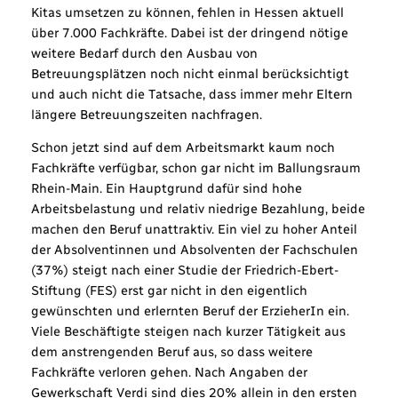
Kitas umsetzen zu können, fehlen in Hessen aktuell
über 7.000 Fachkräfte. Dabei ist der dringend nötige
weitere Bedarf durch den Ausbau von
Betreuungsplätzen noch nicht einmal berücksichtigt
und auch nicht die Tatsache, dass immer mehr Eltern
längere Betreuungszeiten nachfragen.
Schon jetzt sind auf dem Arbeitsmarkt kaum noch
Fachkräfte verfügbar, schon gar nicht im Ballungsraum
Rhein-Main. Ein Hauptgrund dafür sind hohe
Arbeitsbelastung und relativ niedrige Bezahlung, beide
machen den Beruf unattraktiv. Ein viel zu hoher Anteil
der Absolventinnen und Absolventen der Fachschulen
(37%) steigt nach einer Studie der Friedrich-Ebert-
Stiftung (FES) erst gar nicht in den eigentlich
gewünschten und erlernten Beruf der ErzieherIn ein.
Viele Beschäftigte steigen nach kurzer Tätigkeit aus
dem anstrengenden Beruf aus, so dass weitere
Fachkräfte verloren gehen. Nach Angaben der
Gewerkschaft Verdi sind dies 20% allein in den ersten