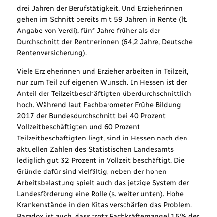
drei Jahren der Berufstätigkeit. Und Erzieherinnen
gehen im Schnitt bereits mit 59 Jahren in Rente (lt.
Angabe von Verdi), fünf Jahre früher als der
Durchschnitt der Rentnerinnen (64,2 Jahre, Deutsche
Rentenversicherung).
Viele Erzieherinnen und Erzieher arbeiten in Teilzeit,
nur zum Teil auf eigenen Wunsch. In Hessen ist der
Anteil der Teilzeitbeschäftigten überdurchschnittlich
hoch. Während laut Fachbarometer Frühe Bildung
2017 der Bundesdurchschnitt bei 40 Prozent
Vollzeitbeschäftigten und 60 Prozent
Teilzeitbeschäftigten liegt, sind in Hessen nach den
aktuellen Zahlen des Statistischen Landesamts
lediglich gut 32 Prozent in Vollzeit beschäftigt. Die
Gründe dafür sind vielfältig, neben der hohen
Arbeitsbelastung spielt auch das jetzige System der
Landesförderung eine Rolle (s. weiter unten). Hohe
Krankenstände in den Kitas verschärfen das Problem.
Paradox ist auch, dass trotz Fachkräftemangel 15% der