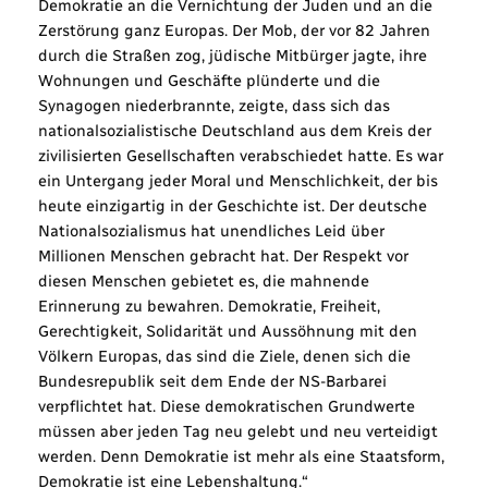
Demokratie an die Vernichtung der Juden und an die
Zerstörung ganz Europas. Der Mob, der vor 82 Jahren
durch die Straßen zog, jüdische Mitbürger jagte, ihre
Wohnungen und Geschäfte plünderte und die
Synagogen niederbrannte, zeigte, dass sich das
nationalsozialistische Deutschland aus dem Kreis der
zivilisierten Gesellschaften verabschiedet hatte. Es war
ein Untergang jeder Moral und Menschlichkeit, der bis
heute einzigartig in der Geschichte ist. Der deutsche
Nationalsozialismus hat unendliches Leid über
Millionen Menschen gebracht hat. Der Respekt vor
diesen Menschen gebietet es, die mahnende
Erinnerung zu bewahren. Demokratie, Freiheit,
Gerechtigkeit, Solidarität und Aussöhnung mit den
Völkern Europas, das sind die Ziele, denen sich die
Bundesrepublik seit dem Ende der NS-Barbarei
verpflichtet hat. Diese demokratischen Grundwerte
müssen aber jeden Tag neu gelebt und neu verteidigt
werden. Denn Demokratie ist mehr als eine Staatsform,
Demokratie ist eine Lebenshaltung.“