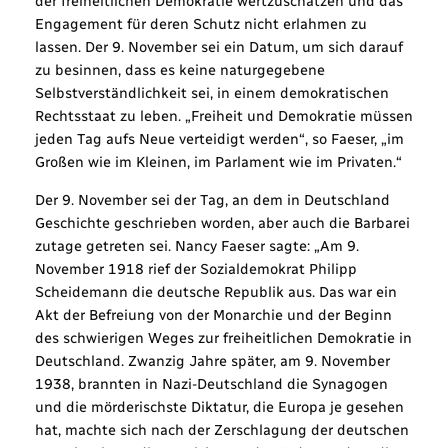
der freiheitlichen Demokratie wertzuschätzen und das
Engagement für deren Schutz nicht erlahmen zu
lassen. Der 9. November sei ein Datum, um sich darauf
zu besinnen, dass es keine naturgegebene
Selbstverständlichkeit sei, in einem demokratischen
Rechtsstaat zu leben. „Freiheit und Demokratie müssen
jeden Tag aufs Neue verteidigt werden“, so Faeser, „im
Großen wie im Kleinen, im Parlament wie im Privaten.“
Der 9. November sei der Tag, an dem in Deutschland
Geschichte geschrieben worden, aber auch die Barbarei
zutage getreten sei. Nancy Faeser sagte: „Am 9.
November 1918 rief der Sozialdemokrat Philipp
Scheidemann die deutsche Republik aus. Das war ein
Akt der Befreiung von der Monarchie und der Beginn
des schwierigen Weges zur freiheitlichen Demokratie in
Deutschland. Zwanzig Jahre später, am 9. November
1938, brannten in Nazi-Deutschland die Synagogen
und die mörderischste Diktatur, die Europa je gesehen
hat, machte sich nach der Zerschlagung der deutschen