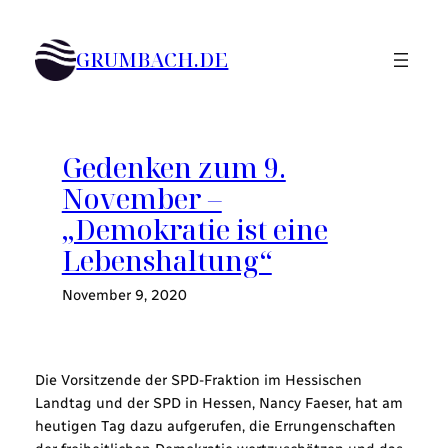
Zum
Inhalt
GRUMBACH.DE
springen
Gedenken zum 9.
November –
„Demokratie ist eine
Lebenshaltung“
November 9, 2020
Die Vorsitzende der SPD-Fraktion im Hessischen
Landtag und der SPD in Hessen, Nancy Faeser, hat am
heutigen Tag dazu aufgerufen, die Errungenschaften