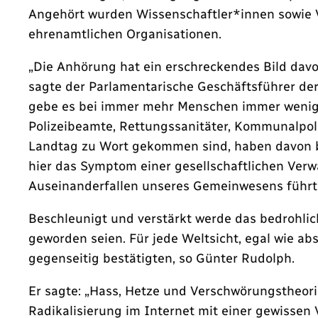
Angehört wurden Wissenschaftler*innen sowie 
ehrenamtlichen Organisationen.
„Die Anhörung hat ein erschreckendes Bild davo
sagte der Parlamentarische Geschäftsführer de
gebe es bei immer mehr Menschen immer wenige
Polizeibeamte, Rettungssanitäter, Kommunalpoli
Landtag zu Wort gekommen sind, haben davon ber
hier das Symptom einer gesellschaftlichen Verw
Auseinanderfallen unseres Gemeinwesens führt
Beschleunigt und verstärkt werde das bedrohlic
geworden seien. Für jede Weltsicht, egal wie abs
gegenseitig bestätigten, so Günter Rudolph.
Er sagte: „Hass, Hetze und Verschwörungstheorie
Radikalisierung im Internet mit einer gewisse