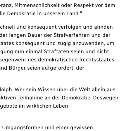
eranz, Mitmenschlichkeit oder Respekt vor dem
 die Demokratie in unserem Land.“
– schnell und konsequent verfolgen und ahnden
der langen Dauer der Strafverfahren und der
staates konsequent und zügig anzuwenden, um
igung nun einmal Straftaten seien und nicht
ne Gegenwehr des demokratischen Rechtsstaates
und Bürger seien aufgefordert, der
olph. Wer sein Wissen über die Welt allein aus
ruktiven Teilnahme an der Demokratie. Deswegen
ngebote im wirklichen Leben
der Umgangsformen und einer gewissen