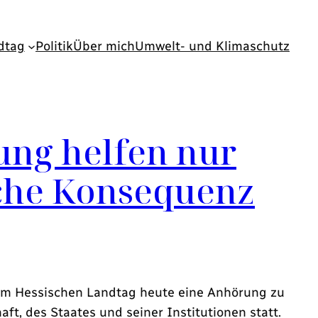
dtag
Politik
Über mich
Umwelt- und Klimaschutz
ung helfen nur
iche Konsequenz
im Hessischen Landtag heute eine Anhörung zu
t, des Staates und seiner Institutionen statt.