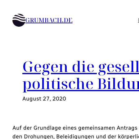
Zum
Inhalt
GRUMBACH.DE
springen
Gegen die gesel
politische Bild
August 27, 2020
Auf der Grundlage eines gemeinsamen Antrags 
den Drohungen, Beleidigungen und der körperlich