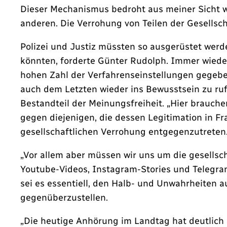
Dieser Mechanismus bedroht aus meiner Sicht we
anderen. Die Verrohung von Teilen der Gesellsch
Polizei und Justiz müssten so ausgerüstet werd
könnten, forderte Günter Rudolph. Immer wiede
hohen Zahl der Verfahrenseinstellungen gegeb
auch dem Letzten wieder ins Bewusstsein zu ruf
Bestandteil der Meinungsfreiheit. „Hier brauch
gegen diejenigen, die dessen Legitimation in Fr
gesellschaftlichen Verrohung entgegenzutreten
„Vor allem aber müssen wir uns um die gesellsc
Youtube-Videos, Instagram-Stories und Telegra
sei es essentiell, den Halb- und Unwahrheiten 
gegenüberzustellen.
„Die heutige Anhörung im Landtag hat deutlich