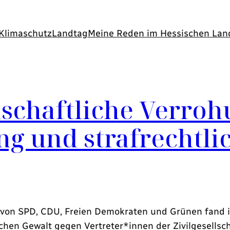
Klimaschutz
Landtag
Meine Reden im Hessischen Lan
lschaftliche Verroh
ung und strafrechtl
von SPD, CDU, Freien Demokraten und Grünen fand 
en Gewalt gegen Vertreter*innen der Zivilgesellschaf