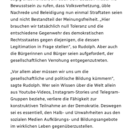
Bewusstsein zu rufen, dass Volksverhetzung, üble
Nachrede und Beleidigung nun einmal Straftaten seien
und nicht Bestandteil der Meinungsfreiheit. „Hier
brauchen wir tatsächlich null Toleranz und die
entschiedene Gegenwehr des demokratischen
Rechtsstaates gegen diejenigen, die dessen
Legitimation in Frage stellen“, so Rudolph. Aber auch
die Bürgerinnen und Bürger seien aufgefordert, der
gesellschaftlichen Verrohung entgegenzutreten.
„Vor allem aber müssen wir uns um die
gesellschaftliche und politische Bildung kümmern“,
sagte Rudolph. Wer sein Wissen über die Welt allein
aus Youtube-Videos, Instagram-Stories und Telegram-
Gruppen beziehe, verliere die Fähigkeit zur
konstruktiven Teilnahme an der Demokratie. Deswegen
sei es essentiell, den Halb- und Unwahrheiten aus den
sozialen Medien Aufklärungs- und Bildungsangebote
im wirklichen Leben gegenüberzustellen.